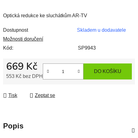
Optická redukce ke sluchátkům AR-TV
Dostupnost
Skladem u dodavatele
Možnosti doručení
Kód:
SP9943
669 Kč
DO KOŠÍKU
553 Kč bez DPH
Měrná cena:
Tisk
Zeptat se
Popis