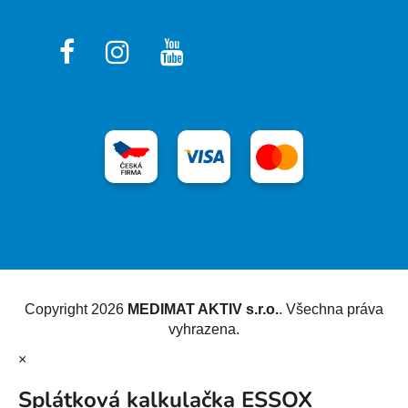
Vytvořil Shoptet
Copyright 2026
MEDIMAT AKTIV s.r.o.
. Všechna práva
vyhrazena.
×
Splátková kalkulačka ESSOX