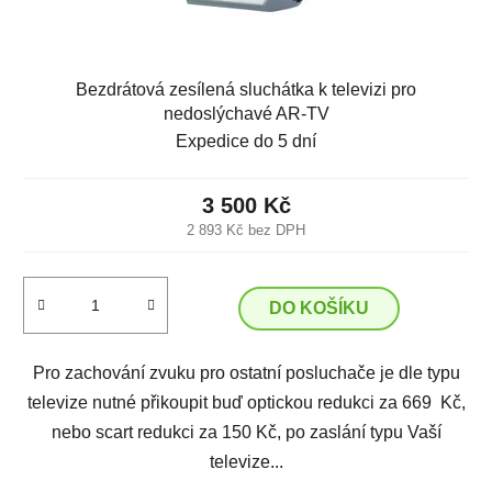
Bezdrátová zesílená sluchátka k televizi pro
nedoslýchavé AR-TV
Expedice do 5 dní
3 500 Kč
2 893 Kč bez DPH
DO KOŠÍKU
Pro zachování zvuku pro ostatní posluchače je dle typu
televize nutné přikoupit buď optickou redukci za 669 Kč,
nebo scart redukci za 150 Kč, po zaslání typu Vaší
televize...