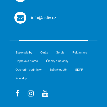
info@aktiv.cz
Essox-platby
O nás
Servis
Reklamace
Doprava a platba
Články a novinky
Obchodní podmínky
Zpětný odběr
GDPR
Kontakty