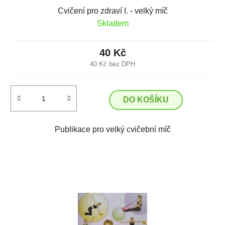
Cvičení pro zdraví I. - velký míč
Skladem
40 Kč
40 Kč bez DPH
DO KOŠÍKU
Publikace pro velký cvičební míč