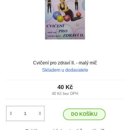
Cvičení pro zdraví II. - malý míč
Skladem u dodavatele
40 Kč
40 Kč bez DPH
DO KOŠÍKU