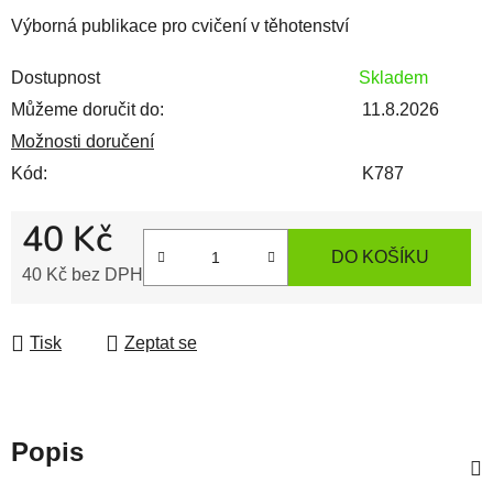
Výborná publikace pro cvičení v těhotenství
Dostupnost
Skladem
Můžeme doručit do:
11.8.2026
Možnosti doručení
Kód:
K787
40 Kč
DO KOŠÍKU
40 Kč bez DPH
Měrná cena:
Tisk
Zeptat se
Popis