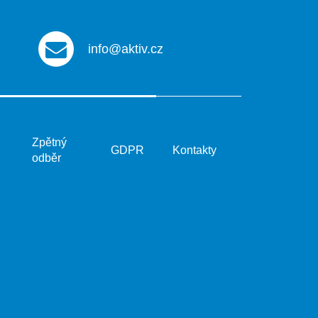
info@aktiv.cz
Zpětný
GDPR
Kontakty
odběr