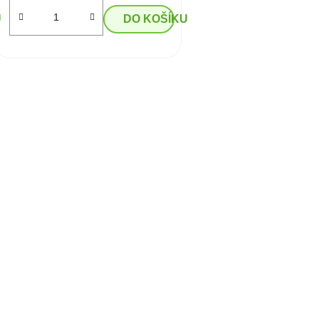
U
DO KOŠÍKU