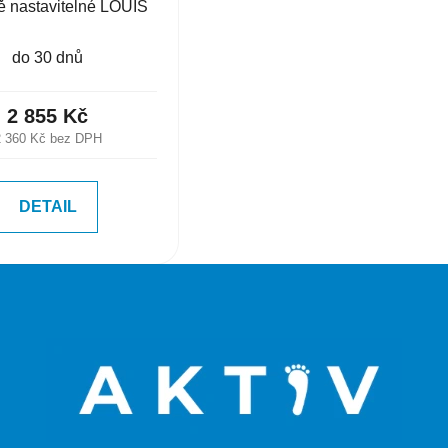
ě nastavitelné LOUIS
do 30 dnů
2 855 Kč
2 360 Kč bez DPH
DETAIL