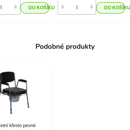
DO KOŠÍKU
DO KOŠÍK
Podobné produkty
letní křeslo pevné