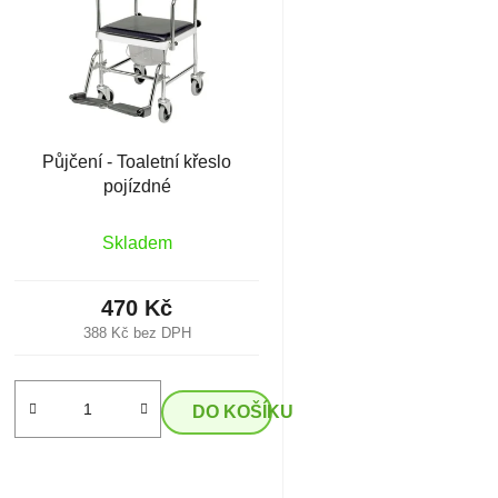
Půjčení - Toaletní křeslo
pojízdné
Skladem
470 Kč
388 Kč bez DPH
DO KOŠÍKU