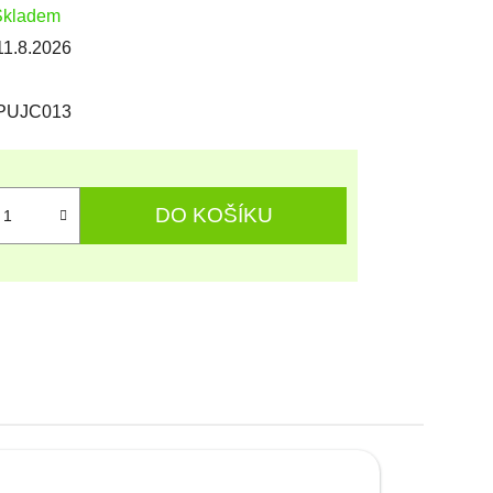
Skladem
11.8.2026
PUJC013
DO KOŠÍKU