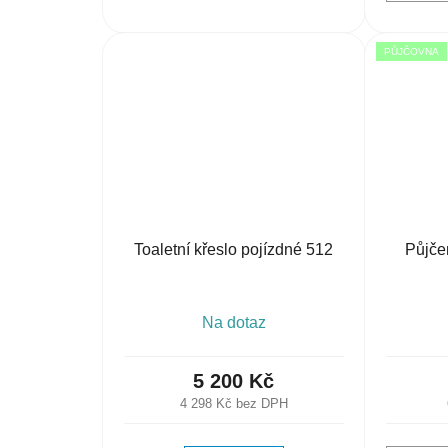
PŮJČOVNA
Toaletní křeslo pojízdné 512
Půjče
Na dotaz
5 200 Kč
4 298 Kč bez DPH