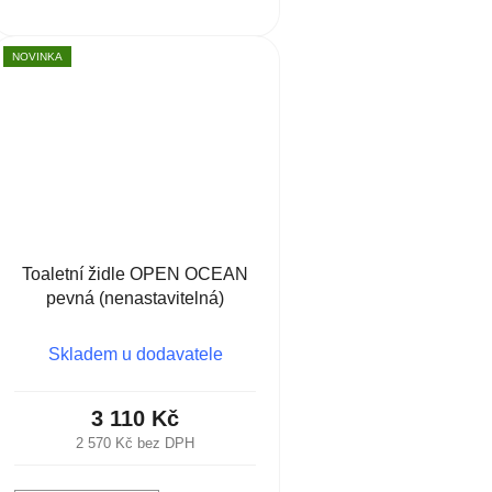
NOVINKA
Toaletní židle OPEN OCEAN
pevná (nenastavitelná)
Skladem u dodavatele
3 110 Kč
2 570 Kč bez DPH