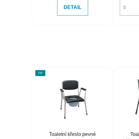
DETAIL
TIP
Toaletní křeslo pevné
Toa