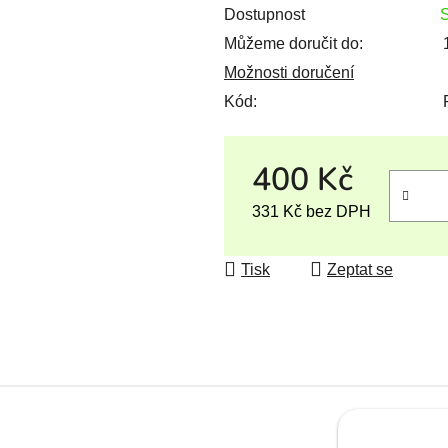
Dostupnost
Můžeme doručit do:
Možnosti doručení
Kód:
400 Kč
331 Kč bez DPH
Měrná cena:
Tisk
Zeptat se