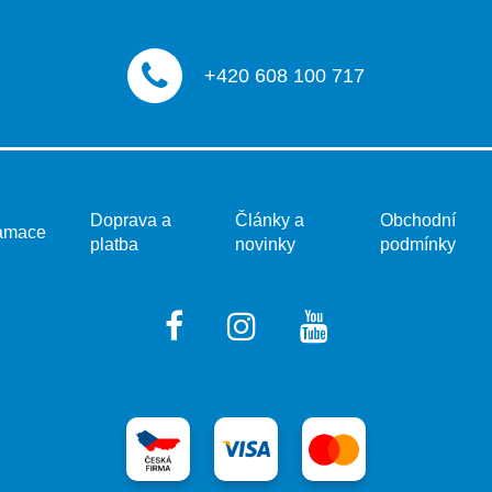
+420 608 100 717
Doprava a
Články a
Obchodní
amace
platba
novinky
podmínky