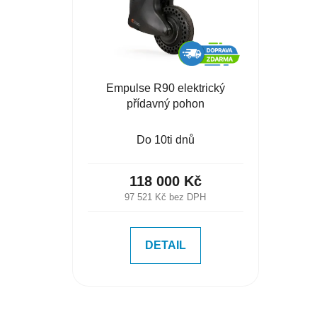
Empulse R90 elektrický
přídavný pohon
Do 10ti dnů
118 000 Kč
97 521 Kč bez DPH
DETAIL