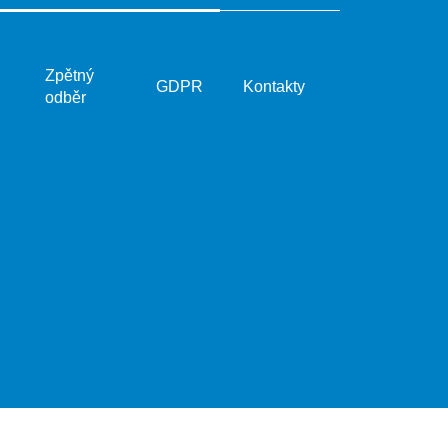
Zpětný
GDPR
Kontakty
odběr
Vytvořil Shoptet