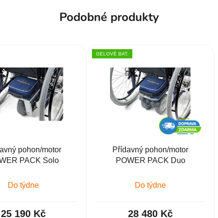
Podobné produkty
GELOVÉ BAT.
davný pohon/motor
Přídavný pohon/motor
WER PACK Solo
POWER PACK Duo
Do týdne
Do týdne
25 190 Kč
28 480 Kč