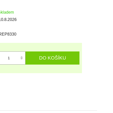
Skladem
10.8.2026
REP8330
DO KOŠÍKU