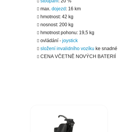
stoupání
: 20 %
max.
dojezd
: 16 km
hmotnost: 42 kg
nosnost: 200 kg
hmotnost pohonu: 19,5 kg
ovládání -
joystick
složení invalidního vozíku
ke snadné
CENA VČETNĚ NOVÝCH BATERIÍ