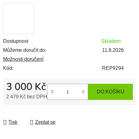
Dostupnost
Skladem
Můžeme doručit do:
11.8.2026
Možnosti doručení
Kód:
REP9294
3 000 Kč
DO KOŠÍKU
2 479 Kč bez DPH
Měrná cena:
Tisk
Zeptat se