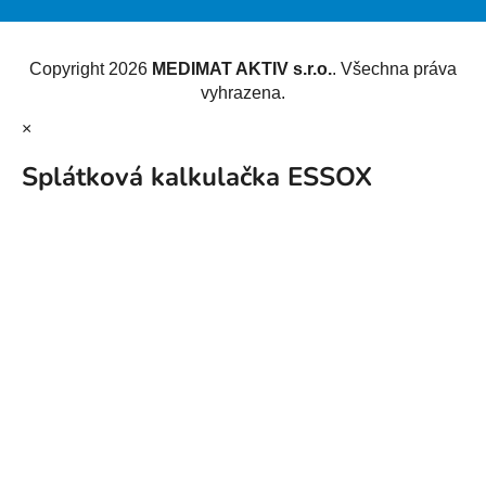
Vytvořil Shoptet
Copyright 2026
MEDIMAT AKTIV s.r.o.
. Všechna práva
vyhrazena.
×
Splátková kalkulačka ESSOX