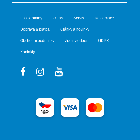
Essox-platby
O nás
Servis
Reklamace
Doprava a platba
Články a novinky
Obchodní podmínky
Zpětný odběr
GDPR
Kontakty