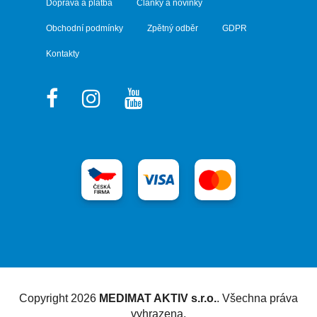
Doprava a platba
Články a novinky
Obchodní podmínky
Zpětný odběr
GDPR
Kontakty
Vytvořil Shoptet
Copyright 2026
MEDIMAT AKTIV s.r.o.
. Všechna práva
vyhrazena.