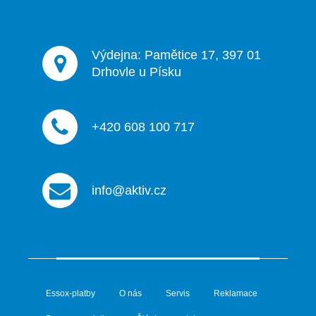
Výdejna: Pamětice 17, 397 01
Drhovle u Písku
+420 608 100 717
info@aktiv.cz
Essox-platby
O nás
Servis
Reklamace