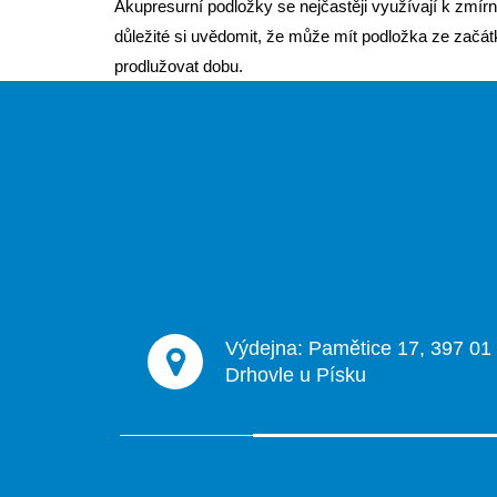
Akupresurní podložky se nejčastěji využívají k zmírně
důležité si uvědomit, že může mít podložka ze začátk
prodlužovat dobu.
Z
á
p
a
t
í
Výdejna: Pamětice 17, 397 01
Drhovle u Písku