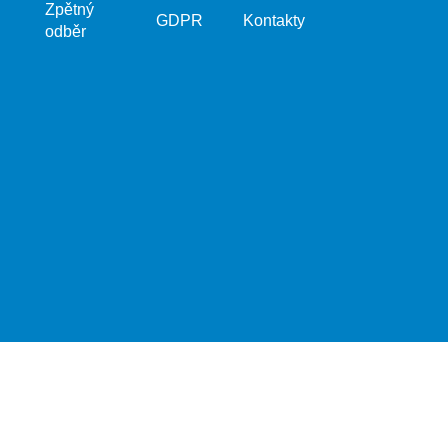
Zpětný
GDPR
Kontakty
odběr
Vytvořil Shoptet