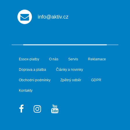
info@aktiv.cz
Essox-platby
O nás
Servis
Reklamace
Doprava a platba
Články a novinky
Obchodní podmínky
Zpětný odběr
GDPR
Kontakty