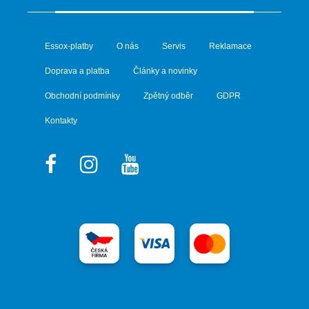
Essox-platby
O nás
Servis
Reklamace
Doprava a platba
Články a novinky
Obchodní podmínky
Zpětný odběr
GDPR
Kontakty