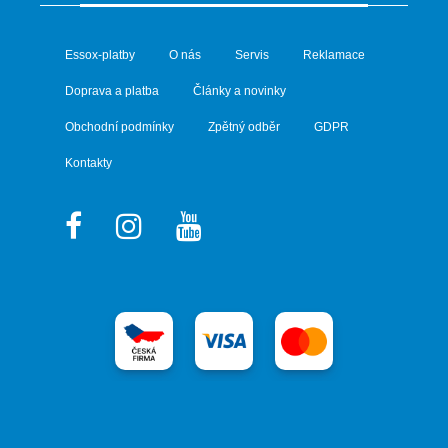
Essox-platby
O nás
Servis
Reklamace
Doprava a platba
Články a novinky
Obchodní podmínky
Zpětný odběr
GDPR
Kontakty