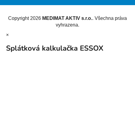
Vytvořil Shoptet
Copyright 2026
MEDIMAT AKTIV s.r.o.
. Všechna práva
vyhrazena.
×
Splátková kalkulačka ESSOX