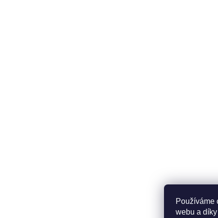
Používáme c
webu a díky