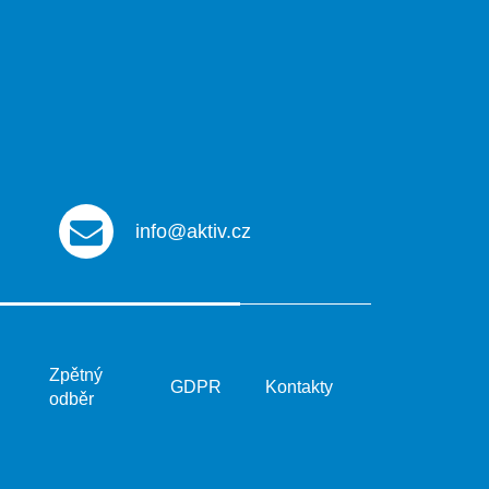
info@aktiv.cz
Zpětný
GDPR
Kontakty
odběr