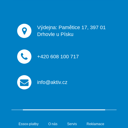
Výdejna: Pamětice 17, 397 01
Drhovle u Písku
+420 608 100 717
info@aktiv.cz
Essox-platby
O nás
Servis
Reklamace