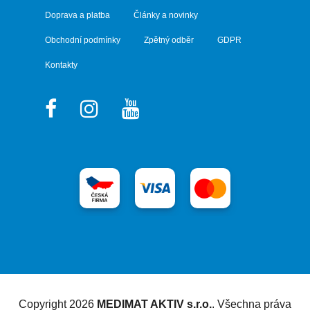
Doprava a platba
Články a novinky
Obchodní podmínky
Zpětný odběr
GDPR
Kontakty
Vytvořil Shoptet
Copyright 2026
MEDIMAT AKTIV s.r.o.
. Všechna práva