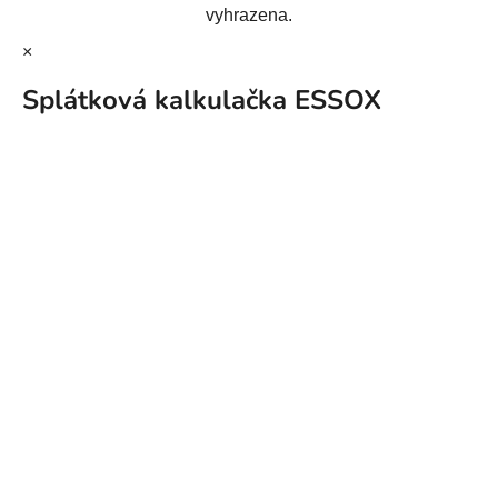
vyhrazena.
×
Splátková kalkulačka ESSOX