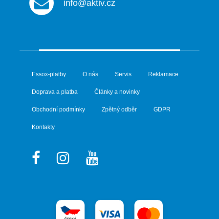
info@aktiv.cz
Essox-platby
O nás
Servis
Reklamace
Doprava a platba
Články a novinky
Obchodní podmínky
Zpětný odběr
GDPR
Kontakty