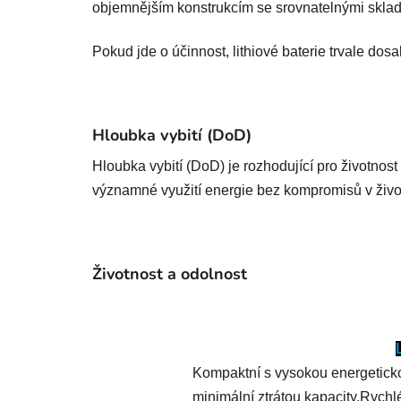
objemnějším konstrukcím se srovnatelnými sklad
Pokud jde o účinnost, lithiové baterie trvale do
Hloubka vybití (DoD)
Hloubka vybití (DoD) je rozhodující pro životno
významné využití energie bez kompromisů v živo
Životnost a odolnost
Kompaktní s vysokou energeticko
minimální ztrátou kapacity.Rychl