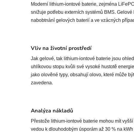
Moderní lithium-iontové baterie, zejména LiFeP
snižuje potřebu externích systémů BMS. Gelové b
nabobtnání gelových baterií a ve vzácných přípa
Vliv na životní prostředí
Jak gelové, tak lithium-iontové baterie jsou ohle
uhlíkovou stopu kvůli své vysoké hustotě energie 
jako olověné typy, obsahují olovo, které může b
zavedena.
Analýza nákladů
Přestože lithium-iontové baterie mohou mít vyšší 
vedou k dlouhodobým úsporám až 30 % na kWh po