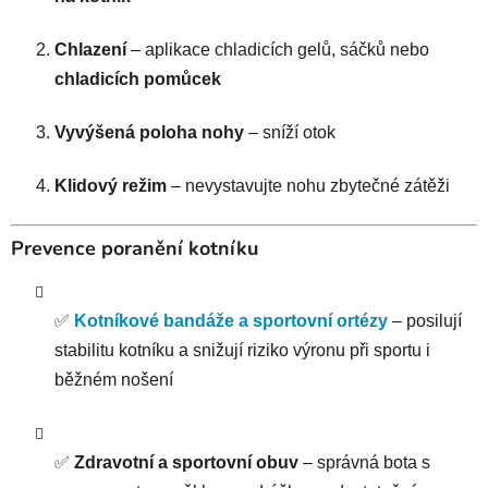
Chlazení
– aplikace chladicích gelů, sáčků nebo
chladicích pomůcek
Vyvýšená poloha nohy
– sníží otok
Klidový režim
– nevystavujte nohu zbytečné zátěži
Prevence poranění kotníku
✅
Kotníkové bandáže a sportovní ortézy
– posilují
stabilitu kotníku a snižují riziko výronu při sportu i
běžném nošení
✅
Zdravotní a sportovní obuv
– správná bota s