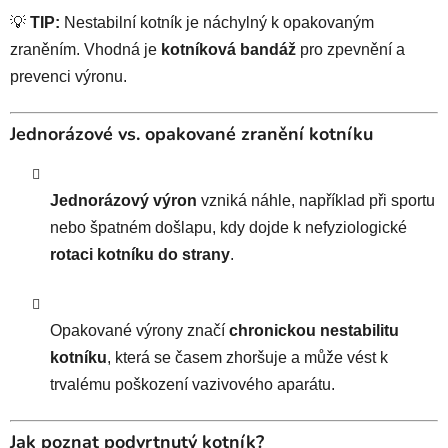
💡
TIP:
Nestabilní kotník je náchylný k opakovaným
zraněním. Vhodná je
kotníková bandáž
pro zpevnění a
prevenci výronu.
Jednorázové vs. opakované zranění kotníku
Jednorázový výron
vzniká náhle, například při sportu
nebo špatném došlapu, kdy dojde k nefyziologické
rotaci kotníku do strany
.
Opakované výrony značí
chronickou nestabilitu
kotníku
, která se časem zhoršuje a může vést k
trvalému poškození vazivového aparátu.
Jak poznat podvrtnutý kotník?