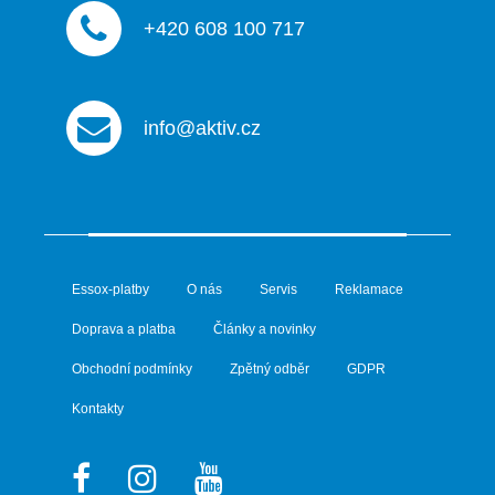
+420 608 100 717
info@aktiv.cz
Essox-platby
O nás
Servis
Reklamace
Doprava a platba
Články a novinky
Obchodní podmínky
Zpětný odběr
GDPR
Kontakty