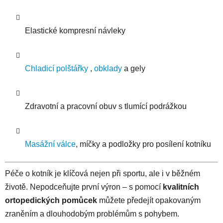
Elastické kompresní návleky
Chladicí polštářky
,
obklady
a gely
Zdravotní a pracovní obuv s tlumící podrážkou
Masážní válce
, míčky a podložky pro posílení kotníku
Péče o kotník je klíčová nejen při sportu, ale i v běžném
životě. Nepodceňujte první výron – s pomocí
kvalitních
ortopedických pomůcek
můžete předejít opakovaným
zraněním a dlouhodobým problémům s pohybem.