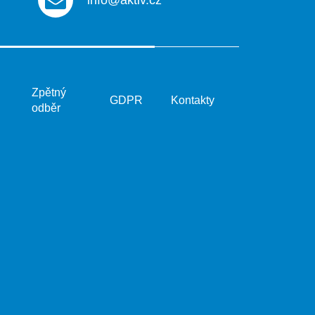
info@aktiv.cz
Zpětný
GDPR
Kontakty
odběr