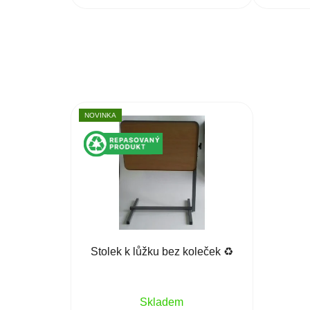
NOVINKA
Stolek k lůžku bez koleček ♻️
Skladem