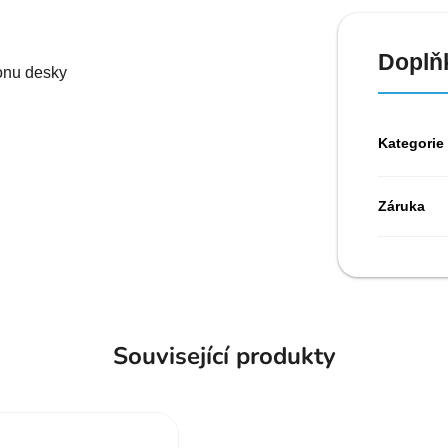
Doplň
lonu desky
Kategorie
Záruka
Související produkty