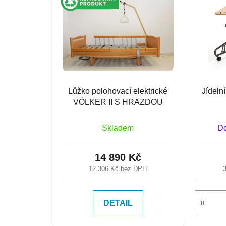
Lůžko polohovací elektrické
Jídeln
VÖLKER II S HRAZDOU
Skladem
Do
14 890 Kč
12 306 Kč bez DPH
DETAIL