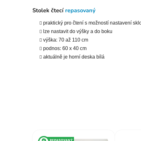
Stolek čtecí
repasovaný
praktický pro čtení s možností nastavení sk
lze nastavit do výšky a do boku
výška: 70 až 110 cm
podnos: 60 x 40 cm
aktuálně je horní deska bílá