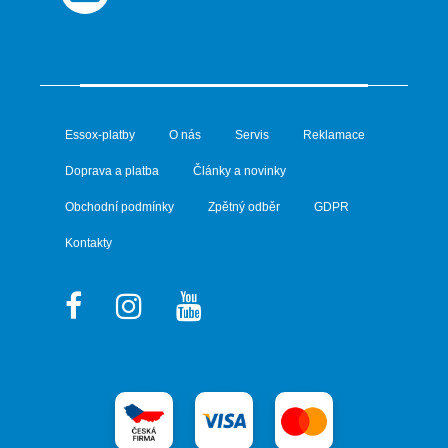
Essox-platby
O nás
Servis
Reklamace
Doprava a platba
Články a novinky
Obchodní podmínky
Zpětný odběr
GDPR
Kontakty