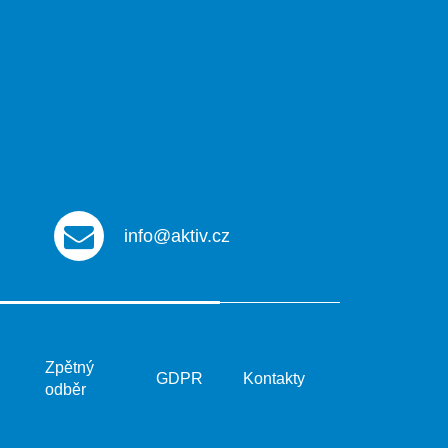
info@aktiv.cz
Zpětný
GDPR
Kontakty
odběr