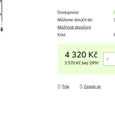
Dostupnost
Můžeme doručit do:
Možnosti doručení
Kód:
4 320 Kč
3 570 Kč bez DPH
Měrná cena:
Tisk
Zeptat se