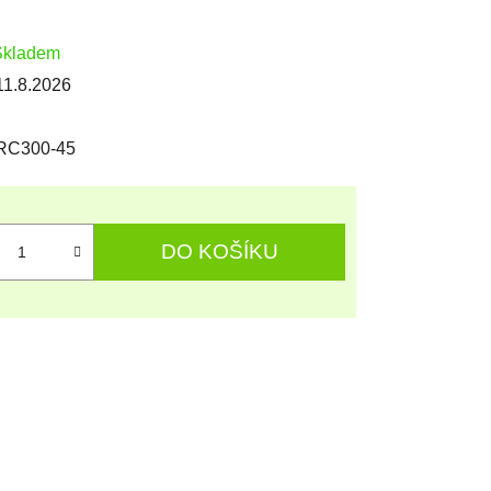
Skladem
11.8.2026
RC300-45
DO KOŠÍKU