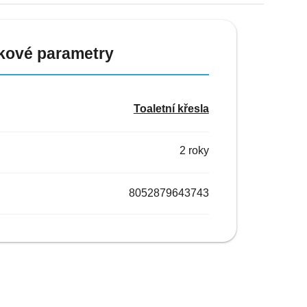
kové parametry
Toaletní křesla
2 roky
8052879643743