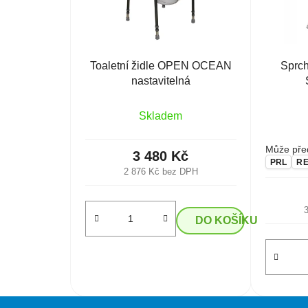
Toaletní židle OPEN OCEAN
Sprch
nastavitelná
Skladem
Může před
3 480 Kč
PRL
R
2 876 Kč bez DPH
DO KOŠÍKU