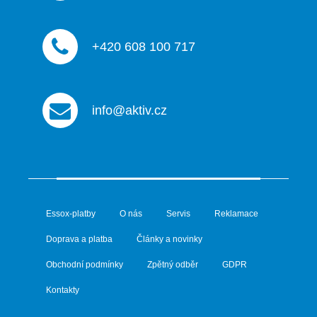
+420 608 100 717
info@aktiv.cz
Essox-platby
O nás
Servis
Reklamace
Doprava a platba
Články a novinky
Obchodní podmínky
Zpětný odběr
GDPR
Kontakty