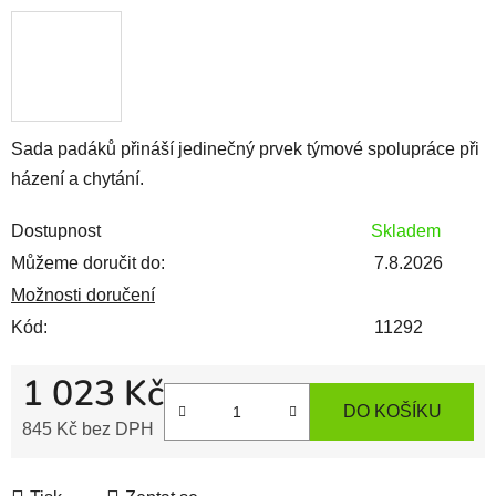
Sada padáků přináší jedinečný prvek týmové spolupráce při
házení a chytání.
Dostupnost
Skladem
Můžeme doručit do:
7.8.2026
Možnosti doručení
Kód:
11292
1 023 Kč
DO KOŠÍKU
845 Kč bez DPH
Měrná cena: