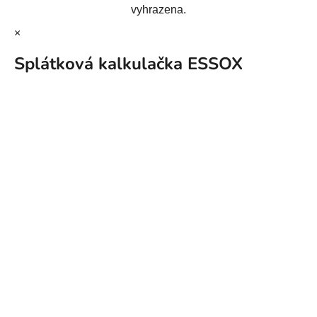
vyhrazena.
×
Splátková kalkulačka ESSOX