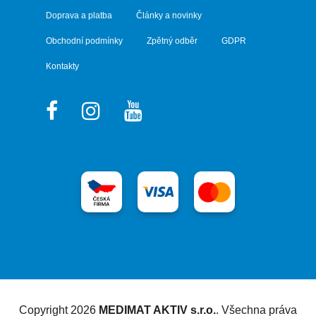
Doprava a platba
Články a novinky
Obchodní podmínky
Zpětný odběr
GDPR
Kontakty
Vytvořil Shoptet
Copyright 2026
MEDIMAT AKTIV s.r.o.
. Všechna práva