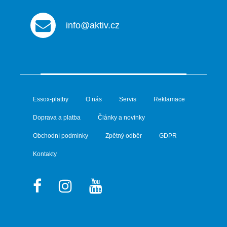
info@aktiv.cz
Essox-platby
O nás
Servis
Reklamace
Doprava a platba
Články a novinky
Obchodní podmínky
Zpětný odběr
GDPR
Kontakty