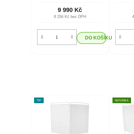
9 990 Kč
8 256 Kč bez DPH
DO KOŠÍKU
TIP
NOVINKA