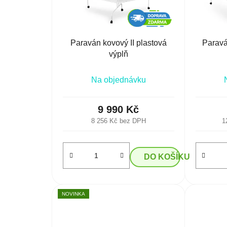
Paraván kovový II plastová
Paravá
výplň
Na objednávku
9 990 Kč
8 256 Kč bez DPH
1
DO KOŠÍKU
NOVINKA