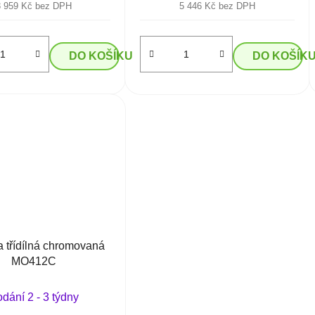
3 959 Kč bez DPH
5 446 Kč bez DPH
DO KOŠÍKU
DO KOŠÍK
 třídílná chromovaná
MO412C
dání 2 - 3 týdny