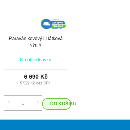
Paraván kovový III látková
výplň
Na objednávku
6 690 Kč
5 529 Kč bez DPH
U
DO KOŠÍKU