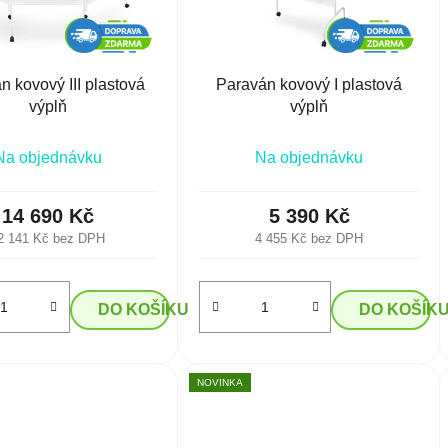
n kovový III plastová
Paraván kovový I plastová
výplň
výplň
Na objednávku
Na objednávku
14 690 Kč
5 390 Kč
2 141 Kč bez DPH
4 455 Kč bez DPH
DO KOŠÍKU
DO KOŠÍK
NOVINKA