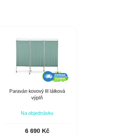
Paraván kovový III látková
výplň
Na objednávku
6 690 Kč