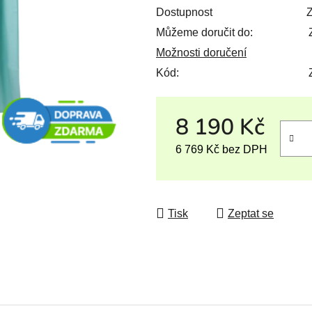
Dostupnost
Z
Můžeme doručit do:
Možnosti doručení
Kód:
8 190 Kč
6 769 Kč bez DPH
Měrná cena:
Tisk
Zeptat se