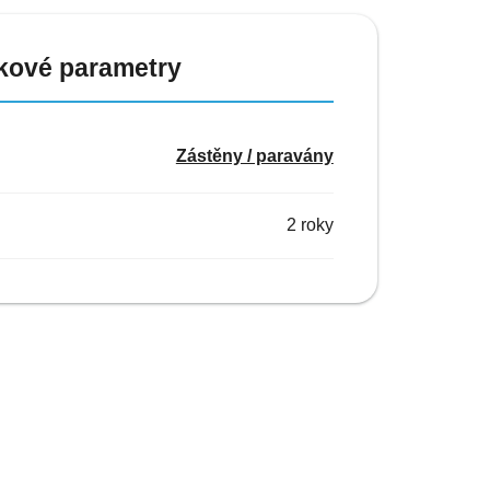
kové parametry
Zástěny / paravány
2 roky