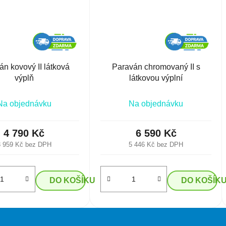
án kovový II látková
Paraván chromovaný II s
výplň
látkovou výplní
Na objednávku
Na objednávku
4 790 Kč
6 590 Kč
3 959 Kč bez DPH
5 446 Kč bez DPH
DO KOŠÍKU
DO KOŠÍK