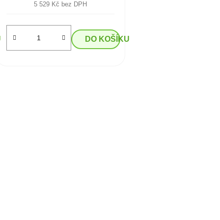
5 529 Kč bez DPH
U
DO KOŠÍKU