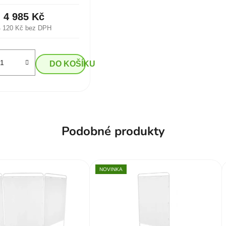
4 985 Kč
4 120 Kč bez DPH
DO KOŠÍKU
Podobné produkty
NOVINKA