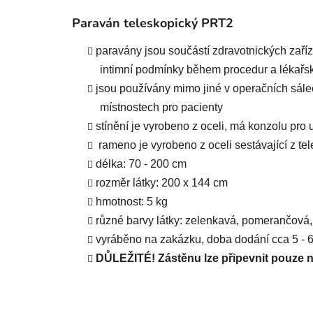
Paraván teleskopický PRT2
paravány jsou součástí zdravotnických zaříz
intimní podmínky během procedur a lékařs
jsou používány mimo jiné
v operačních sále
místnostech pro pacienty
stínění je vyrobeno z oceli, má konzolu pro
rameno je vyrobeno z oceli sestávající z te
délka: 70 - 200 cm
rozměr látky: 200 x 144 cm
hmotnost: 5 kg
různé barvy látky: zelenkavá, pomerančová,
vyráběno na zakázku, doba dodání cca 5 - 6
DŮLEŽITÉ! Zástěnu lze připevnit pouze n