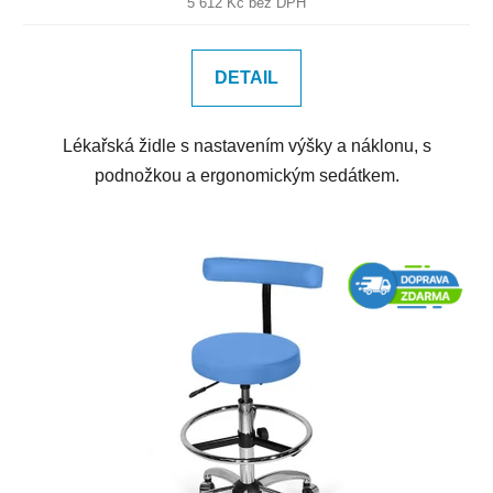
5 612 Kč bez DPH
DETAIL
Lékařská židle s nastavením výšky a náklonu, s
podnožkou a ergonomickým sedátkem.