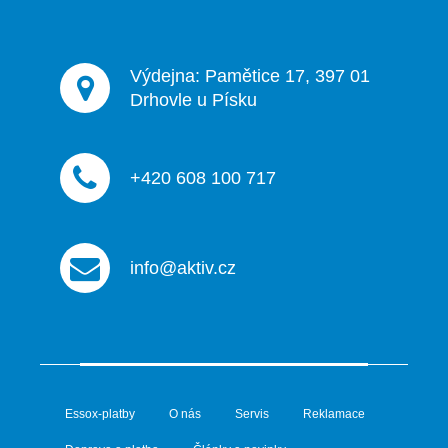
Výdejna: Pamětice 17, 397 01
Drhovle u Písku
+420 608 100 717
info@aktiv.cz
Essox-platby
O nás
Servis
Reklamace