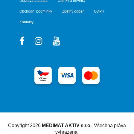
Doprava a platba
Články a novinky
Obchodní podmínky
Zpětný odběr
GDPR
Kontakty
Vytvořil Shoptet
Copyright 2026
MEDIMAT AKTIV s.r.o.
. Všechna práva
vyhrazena.