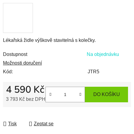
Lékařská židle výškově stavitelná s kolečky.
Dostupnost
Na objednávku
Možnosti doručení
Kód:
JTR5
4 590 Kč
DO KOŠÍKU
3 793 Kč bez DPH
Měrná cena:
Tisk
Zeptat se