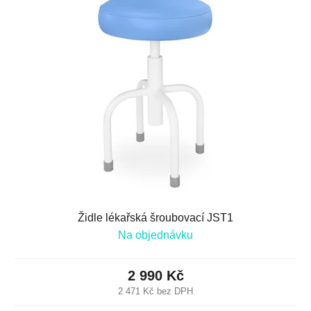
Židle lékařská šroubovací JST1
Na objednávku
2 990 Kč
2 471 Kč bez DPH