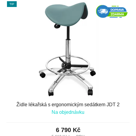
TIP
Židle lékařská s ergonomickým sedátkem JDT 2
Na objednávku
6 790 Kč