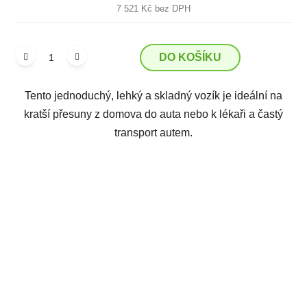
7 521 Kč bez DPH
DO KOŠÍKU
Tento jednoduchý, lehký a skladný vozík je ideální na
kratší přesuny z domova do auta nebo k lékaři a častý
transport autem.