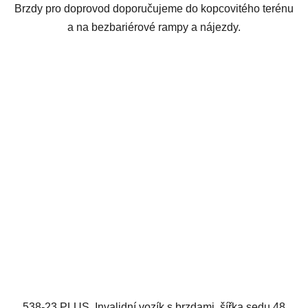
Brzdy pro doprovod doporučujeme do kopcovitého terénu
a na bezbariérové rampy a nájezdy.
538-23 PLUS, Invalidní vozík s brzdami, šířka sedu 48