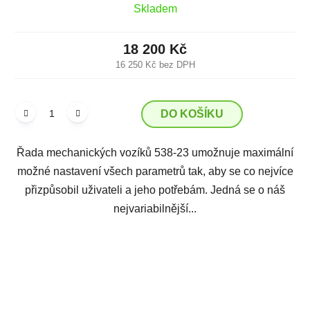
Skladem
18 200 Kč
16 250 Kč bez DPH
DO KOŠÍKU
Řada mechanických vozíků 538-23 umožnuje maximální
možné nastavení všech parametrů tak, aby se co nejvíce
přizpůsobil uživateli a jeho potřebám. Jedná se o náš
nejvariabilnější...