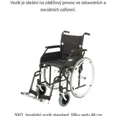
Vozík je ideální na zátěžový provoz ve zdravotních a
sociálních zařízení.
3001, Invalidní vozík standard, šířka sedu 46 cm