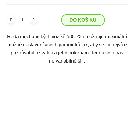
DO KOŠÍKU
Řada mechanických vozíků 538-23 umožnuje maximální
možné nastavení všech parametrů tak, aby se co nejvíce
přizpůsobil uživateli a jeho potřebám. Jedná se o náš
nejvariabilnější...