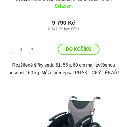
Skladem
9 790 Kč
8 741 Kč bez DPH
DO KOŠÍKU
Rozšířené šířky sedu 51, 56 a 60 cm mají zvýšenou
nosnost 160 kg. Může předepsat PRAKTICKÝ LÉKAŘ!