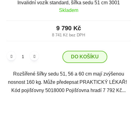
Invalidní vozík standard, šířka sedu 51 cm 3001
Skladem
9 790 Kč
8 741 Kč bez DPH
DO KOŠÍKU
Rozšířené šířky sedu 51, 56 a 60 cm mají zvýšenou
nosnost 160 kg. Může předepsat PRAKTICKÝ LÉKAŘ!
Kód pojišťovny 5018000 Pojišťovna hradí 7 792 Kč...