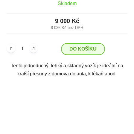
Skladem
9 000 Kč
8 036 Kč bez DPH
DO KOŠÍKU
Tento jednoduchý, lehký a skladný vozík je ideální na
kratší přesuny z domova do auta, k lékaři apod.