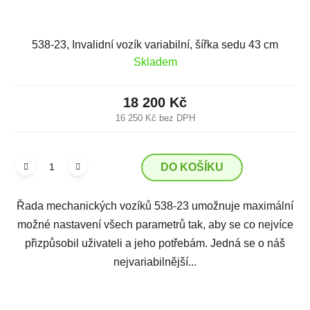
538-23, Invalidní vozík variabilní, šířka sedu 43 cm
Skladem
18 200 Kč
16 250 Kč bez DPH
DO KOŠÍKU
Řada mechanických vozíků 538-23 umožnuje maximální
možné nastavení všech parametrů tak, aby se co nejvíce
přizpůsobil uživateli a jeho potřebám. Jedná se o náš
nejvariabilnější...