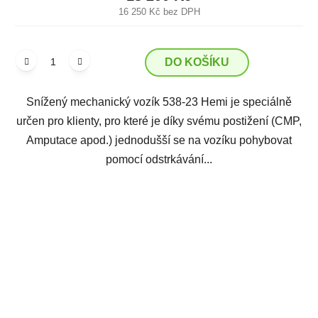
16 250 Kč bez DPH
DO KOŠÍKU
Snížený mechanický vozík 538-23 Hemi je speciálně
určen pro klienty, pro které je díky svému postižení (CMP,
Amputace apod.) jednodušší se na vozíku pohybovat
pomocí odstrkávání...