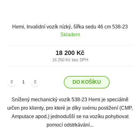
Hemi, Invalidní vozík nízký, šířka sedu 46 cm 538-23
Skladem
18 200 Kč
16 250 Kč bez DPH
DO KOŠÍKU
Snížený mechanický vozík 538-23 Hemi je speciálně
určen pro klienty, pro které je díky svému postižení (CMP,
Amputace apod.) jednodušší se na vozíku pohybovat
pomocí odstrkávání...