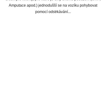
Amputace apod.) jednodušší se na vozíku pohybovat
pomocí odstrkávání...