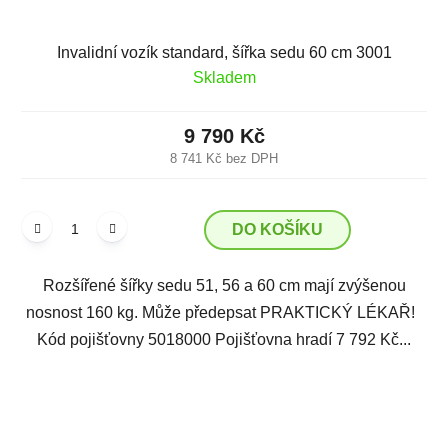
Invalidní vozík standard, šířka sedu 60 cm 3001
Skladem
9 790 Kč
8 741 Kč bez DPH
DO KOŠÍKU
Rozšířené šířky sedu 51, 56 a 60 cm mají zvýšenou
nosnost 160 kg. Může předepsat PRAKTICKÝ LÉKAŘ!
Kód pojišťovny 5018000 Pojišťovna hradí 7 792 Kč...