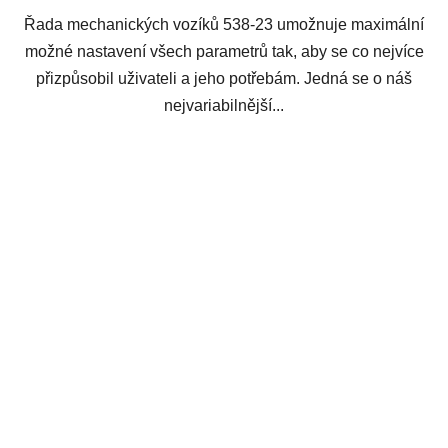
Řada mechanických vozíků 538-23 umožnuje maximální
možné nastavení všech parametrů tak, aby se co nejvíce
přizpůsobil uživateli a jeho potřebám. Jedná se o náš
nejvariabilnější...