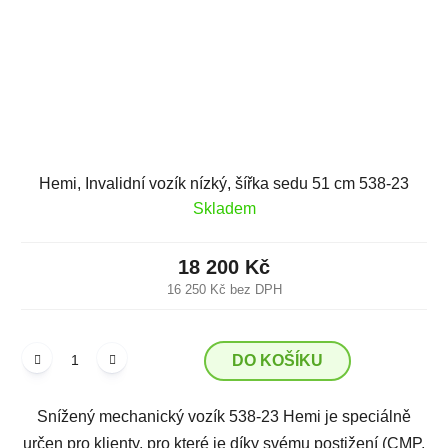
Hemi, Invalidní vozík nízký, šířka sedu 51 cm 538-23
Skladem
18 200 Kč
16 250 Kč bez DPH
DO KOŠÍKU
Snížený mechanický vozík 538-23 Hemi je speciálně
určen pro klienty, pro které je díky svému postižení (CMP,