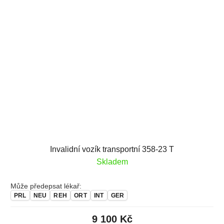
Invalidní vozík transportní 358-23 T
Skladem
Může předepsat lékař:
PRL
NEU
REH
ORT
INT
GER
9 100 Kč