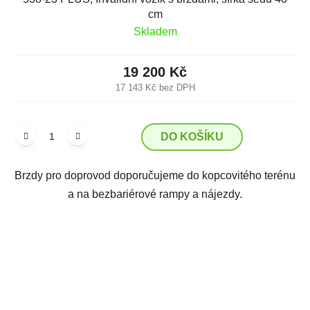
cm
Skladem
19 200 Kč
17 143 Kč bez DPH
DO KOŠÍKU
Brzdy pro doprovod doporučujeme do kopcovitého terénu
a na bezbariérové rampy a nájezdy.