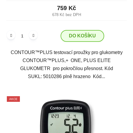
759 Kč
678 Kč bez DPH
DO KOŠÍKU
CONTOUR™PLUS testovací proužky pro glukometry
CONTOUR™PLUS,+ ONE, PLUS ELITE
GLUKOMETR pro pokročilou přesnost. Kód
SUKL: 5010286 plně hrazeno Kód...
AKCE