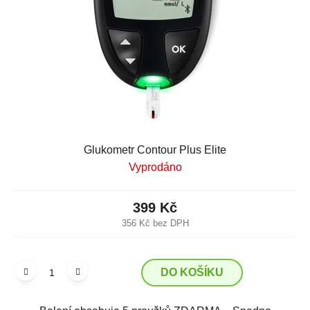
Glukometr Contour Plus Elite
Vyprodáno
399 Kč
356 Kč bez DPH
DO KOŠÍKU