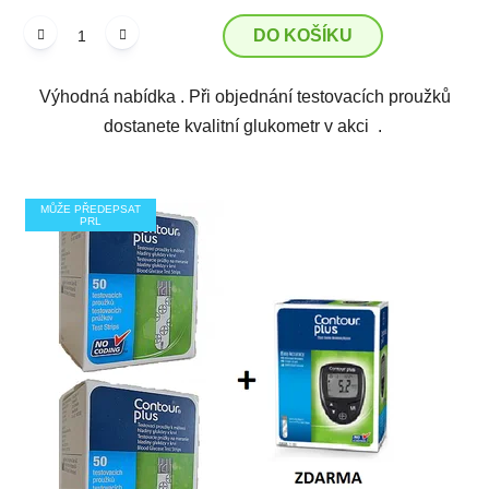
DO KOŠÍKU
Výhodná nabídka . Při objednání testovacích proužků
dostanete kvalitní glukometr v akci .
MŮŽE PŘEDEPSAT
PRL