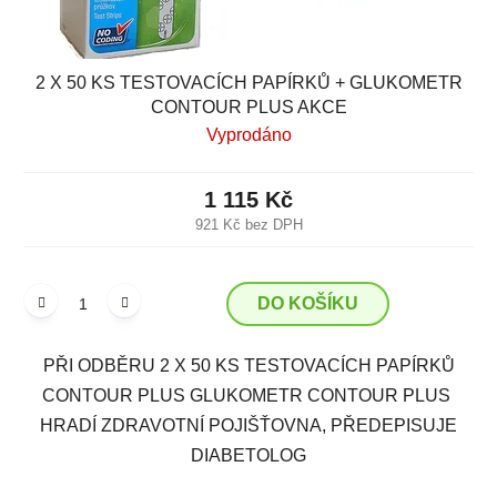
2 X 50 KS TESTOVACÍCH PAPÍRKŮ + GLUKOMETR
CONTOUR PLUS AKCE
Vyprodáno
1 115 Kč
921 Kč bez DPH
DO KOŠÍKU
PŘI ODBĚRU 2 X 50 KS TESTOVACÍCH PAPÍRKŮ
CONTOUR PLUS GLUKOMETR CONTOUR PLUS
HRADÍ ZDRAVOTNÍ POJIŠŤOVNA, PŘEDEPISUJE
DIABETOLOG