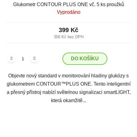
Glukometr CONTOUR PLUS ONE vč. 5 ks proužků
Vyprodáno
399 Kč
356 Kč bez DPH
DO KOŠÍKU
Objevte nový standard v monitorování hladiny glukózy s
glukometrem CONTOUR™PLUS ONE. Tento inteligentní
a přesný přístroj nabízí světelnou signalizaci smartLIGHT,
která okamžitě...