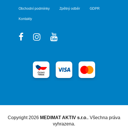
Obchodní podmínky
Zpětný odběr
GDPR
Kontakty
Vytvořil Shoptet
Copyright 2026
MEDIMAT AKTIV s.r.o.
. Všechna práva
vyhrazena.