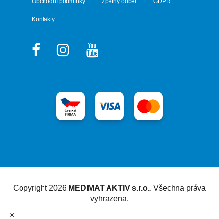
Obchodní podmínky
Zpětný odběr
GDPR
Kontakty
Vytvořil Shoptet
Copyright 2026
MEDIMAT AKTIV s.r.o.
. Všechna práva
vyhrazena.
×