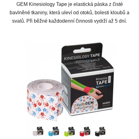
GEM Kinesiology Tape je elastická páska z čisté
bavlněné tkaniny, která uleví od otoků, bolesti kloubů a
svalů. Při běžné každodenní činnosti vydrží až 5 dní.