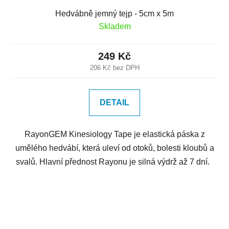
Hedvábně jemný tejp - 5cm x 5m
Skladem
249 Kč
206 Kč bez DPH
DETAIL
RayonGEM Kinesiology Tape je elastická páska z
umělého hedvábí, která uleví od otoků, bolesti kloubů a
svalů. Hlavní přednost Rayonu je silná výdrž až 7 dní.