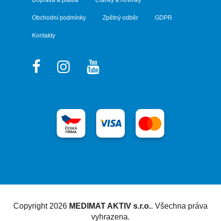
Obchodní podmínky
Zpětný odběr
GDPR
Kontakty
Vytvořil Shoptet
Copyright 2026
MEDIMAT AKTIV s.r.o.
. Všechna práva
vyhrazena.