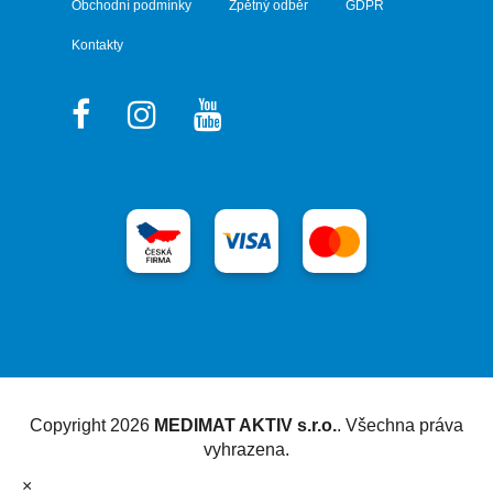
Obchodní podmínky
Zpětný odběr
GDPR
Kontakty
Vytvořil Shoptet
Copyright 2026
MEDIMAT AKTIV s.r.o.
. Všechna práva
vyhrazena.
×