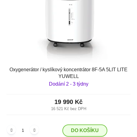
Oxygenerátor / kyslíkový koncentrátor 8F-5A 5LIT LITE
YUWELL
Dodání 2 - 3 týdny
19 990 Kč
16 521 Kč bez DPH
DO KOŠÍKU