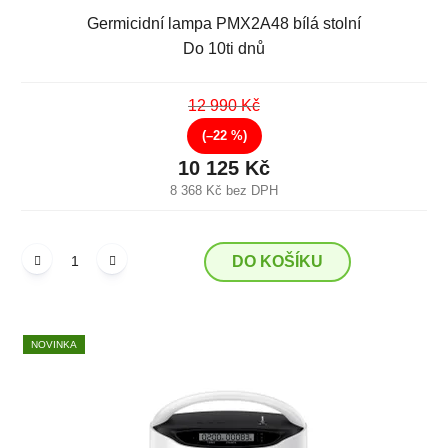
Germicidní lampa PMX2A48 bílá stolní
Do 10ti dnů
12 990 Kč
(–22 %)
10 125 Kč
8 368 Kč bez DPH
DO KOŠÍKU
NOVINKA