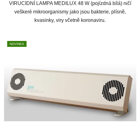
VIRUCIDNÍ LAMPA MEDILUX 48 W (pojízdná bílá) ničí
veškeré mikroorganismy jako jsou bakterie, plísně,
kvasinky, viry včetně koronaviru.
NOVINKA