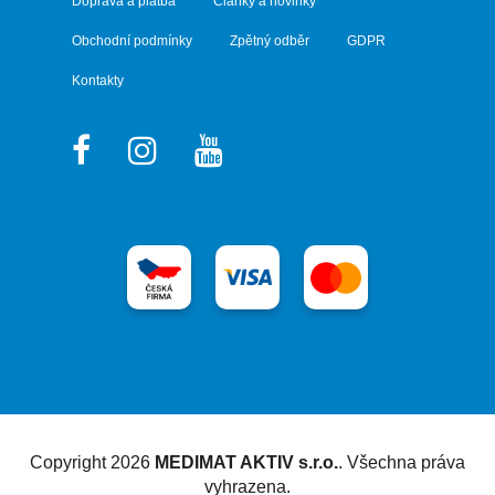
Doprava a platba
Články a novinky
Obchodní podmínky
Zpětný odběr
GDPR
Kontakty
Vytvořil Shoptet
Copyright 2026
MEDIMAT AKTIV s.r.o.
. Všechna práva
vyhrazena.