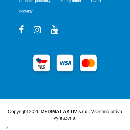
Obchodní podmínky
Zpětný odběr
GDPR
Kontakty
Vytvořil Shoptet
Copyright 2026
MEDIMAT AKTIV s.r.o.
. Všechna práva
vyhrazena.
×