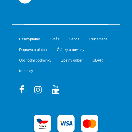
Essox-platby
O nás
Servis
Reklamace
Doprava a platba
Články a novinky
Obchodní podmínky
Zpětný odběr
GDPR
Kontakty