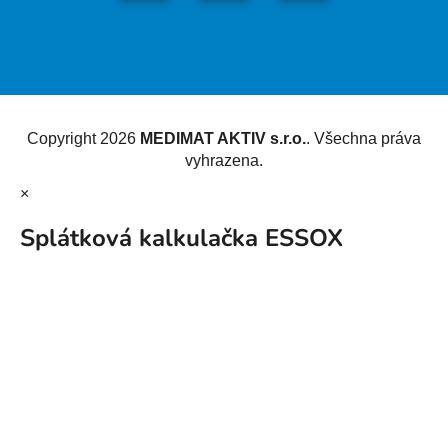
Vytvořil Shoptet
Copyright 2026
MEDIMAT AKTIV s.r.o.
. Všechna práva
vyhrazena.
×
Splátková kalkulačka ESSOX