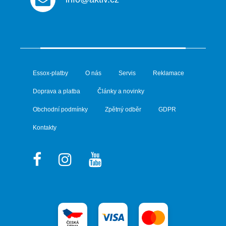
Essox-platby
O nás
Servis
Reklamace
Doprava a platba
Články a novinky
Obchodní podmínky
Zpětný odběr
GDPR
Kontakty