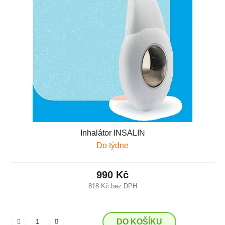
Inhalátor INSALIN
Do týdne
990 Kč
818 Kč bez DPH
DO KOŠÍKU