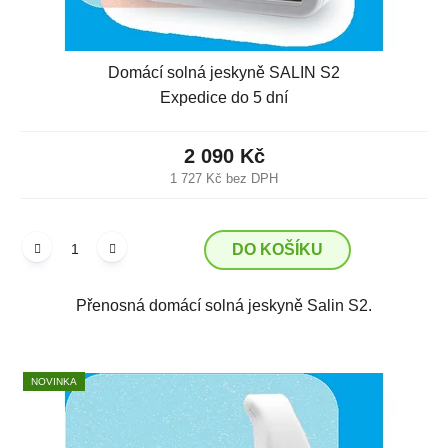
Domácí solná jeskyně SALIN S2
Expedice do 5 dní
2 090 Kč
1 727 Kč bez DPH
DO KOŠÍKU
Přenosná domácí solná jeskyně Salin S2.
NOVINKA