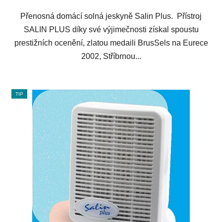
Přenosná domácí solná jeskyně Salin Plus. Přístroj
SALIN PLUS díky své výjimečnosti získal spoustu
prestižních ocenění, zlatou medaili BrusSels na Eurece
2002, Stříbrnou...
TIP