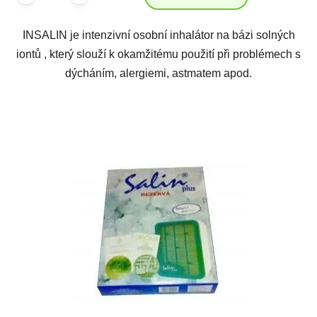
INSALIN je intenzivní osobní inhalátor na bázi solných
iontů , který slouží k okamžitému použití při problémech s
dýcháním, alergiemi, astmatem apod.