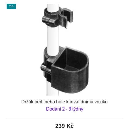
TIP
Držák berlí nebo hole k invalidnímu vozíku
Dodání 2 - 3 týdny
239 Kč