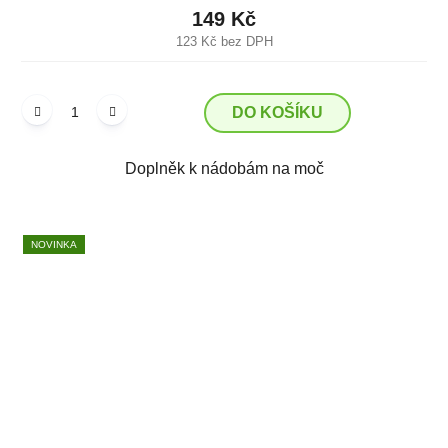
149 Kč
123 Kč bez DPH
DO KOŠÍKU
Doplněk k nádobám na moč
NOVINKA