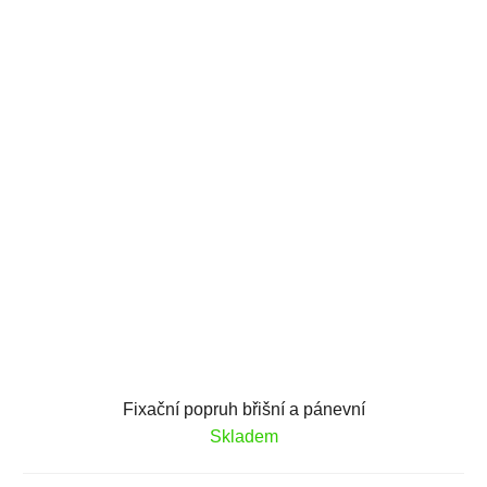
Fixační popruh břišní a pánevní
Skladem