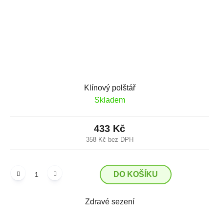
Klínový polštář
Skladem
433 Kč
358 Kč bez DPH
DO KOŠÍKU
Zdravé sezení