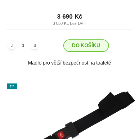
3 690 Kč
3 050 Kč bez DPH
DO KOŠÍKU
Madlo pro větší bezpečnost na toaletě
TIP