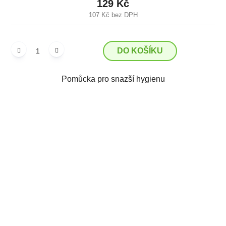
129 Kč
107 Kč bez DPH
DO KOŠÍKU
Pomůcka pro snazší hygienu