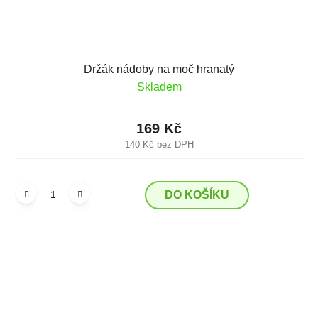
Držák nádoby na moč hranatý
Skladem
169 Kč
140 Kč bez DPH
DO KOŠÍKU