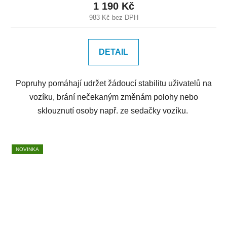
1 190 Kč
983 Kč bez DPH
DETAIL
Popruhy pomáhají udržet žádoucí stabilitu uživatelů na
vozíku, brání nečekaným změnám polohy nebo
sklouznutí osoby např. ze sedačky vozíku.
NOVINKA