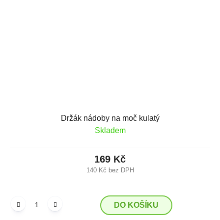
Držák nádoby na moč kulatý
Skladem
169 Kč
140 Kč bez DPH
DO KOŠÍKU