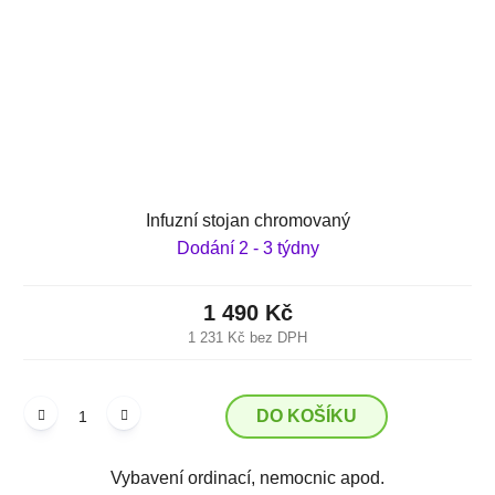
Infuzní stojan chromovaný
Dodání 2 - 3 týdny
1 490 Kč
1 231 Kč bez DPH
DO KOŠÍKU
Vybavení ordinací, nemocnic apod.