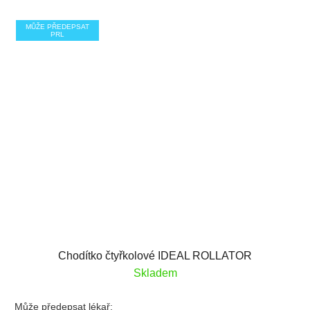
MŮŽE PŘEDEPSAT
PRL
Chodítko čtyřkolové IDEAL ROLLATOR
Skladem
Může předepsat lékař: