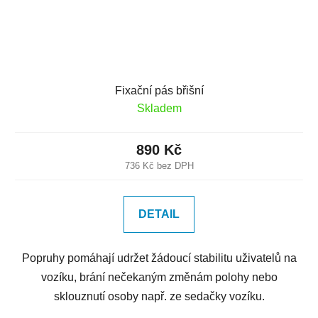
Fixační pás břišní
Skladem
890 Kč
736 Kč bez DPH
DETAIL
Popruhy pomáhají udržet žádoucí stabilitu uživatelů na
vozíku, brání nečekaným změnám polohy nebo
sklouznutí osoby např. ze sedačky vozíku.