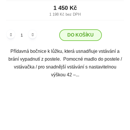
1 450 Kč
1 198 Kč bez DPH
DO KOŠÍKU
Přídavná bočnice k lůžku, která usnadňuje vstávání a
brání vypadnutí z postele. Pomocné madlo do postele /
vstávačka / pro snadnější vstávání s nastavitelnou
výškou 42 –...