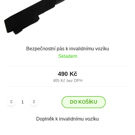
Bezpečnostní pás k invalidnímu vozíku
Skladem
490 Kč
405 Kč bez DPH
DO KOŠÍKU
Doplněk k invalidnímu vozíku