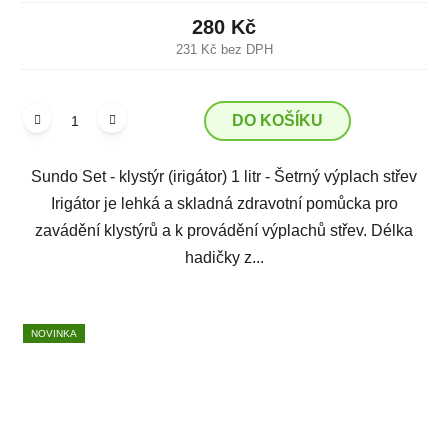
280 Kč
231 Kč bez DPH
DO KOŠÍKU
Sundo Set - klystýr (irigátor) 1 litr - Šetrný výplach střev
Irigátor je lehká a skladná zdravotní pomůcka pro
zavádění klystýrů a k provádění výplachů střev. Délka
hadičky z...
NOVINKA