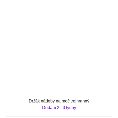
Držák nádoby na moč trojhranný
Dodání 2 - 3 týdny