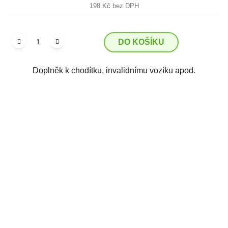
198 Kč bez DPH
DO KOŠÍKU
Doplněk k chodítku, invalidnímu vozíku apod.