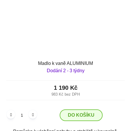
Madlo k vaně ALUMINIUM
Dodání 2 - 3 týdny
1 190 Kč
983 Kč bez DPH
DO KOŠÍKU