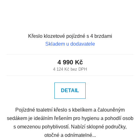
Křeslo klozetové pojízdné s 4 brzdami
Skladem u dodavatele
4 990 Kč
4 124 Kč bez DPH
DETAIL
Pojízdné toaletní křeslo s kbelíkem a čalouněným
sedákem je ideálním řešením pro hygienu a pohodlí osob
s omezenou pohyblivostí. Nabízí sklopné područky,
otočné a odnímatelné...