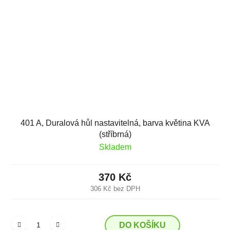
401 A, Duralová hůl nastavitelná, barva květina KVA
(stříbrná)
Skladem
370 Kč
306 Kč bez DPH
DO KOŠÍKU