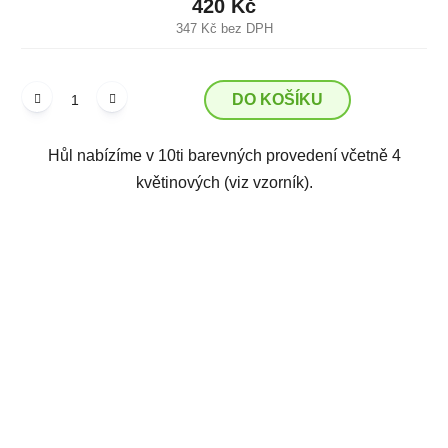
420 Kč
347 Kč bez DPH
DO KOŠÍKU
Hůl nabízíme v 10ti barevných provedení včetně 4
květinových (viz vzorník).