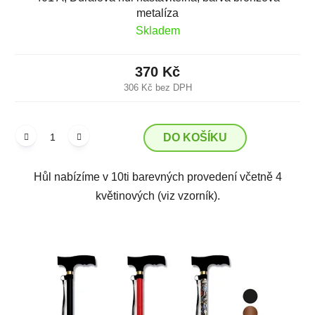
metalíza
Skladem
370 Kč
306 Kč bez DPH
DO KOŠÍKU
Hůl nabízíme v 10ti barevných provedení včetně 4
květinových (viz vzorník).