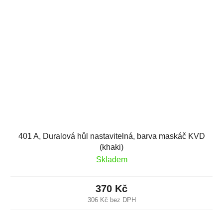
401 A, Duralová hůl nastavitelná, barva maskáč KVD
(khaki)
Skladem
370 Kč
306 Kč bez DPH