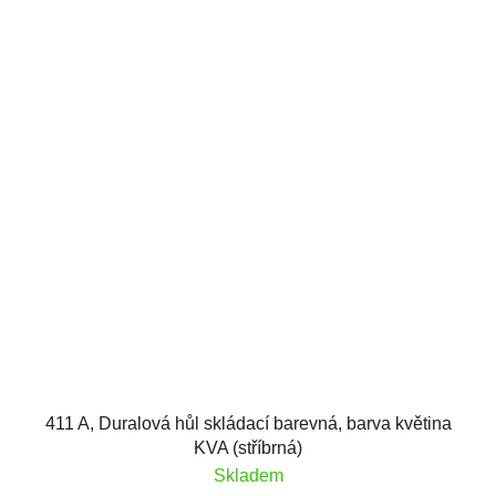
411 A, Duralová hůl skládací barevná, barva květina
KVA (stříbrná)
Skladem