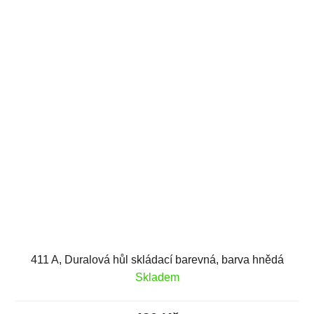
411 A, Duralová hůl skládací barevná, barva hnědá
Skladem