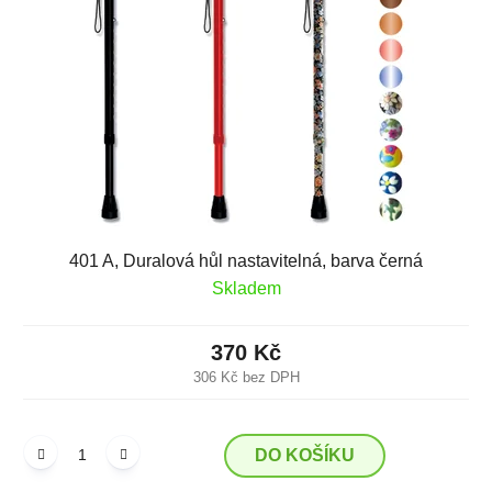
401 A, Duralová hůl nastavitelná, barva černá
Skladem
370 Kč
306 Kč bez DPH
DO KOŠÍKU