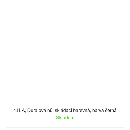
411 A, Duralová hůl skládací barevná, barva černá
Skladem