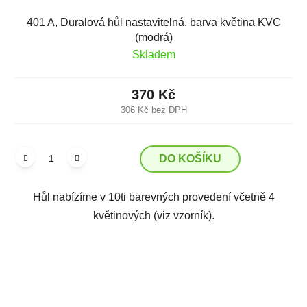
401 A, Duralová hůl nastavitelná, barva květina KVC
(modrá)
Skladem
370 Kč
306 Kč bez DPH
DO KOŠÍKU
Hůl nabízíme v 10ti barevných provedení včetně 4
květinových (viz vzorník).