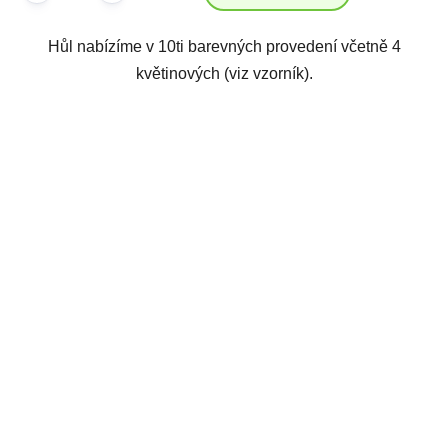
Hůl nabízíme v 10ti barevných provedení včetně 4
květinových (viz vzorník).