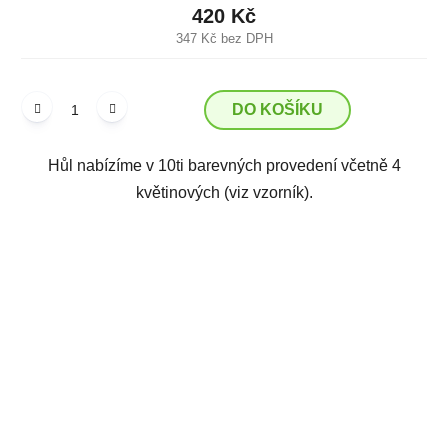
420 Kč
347 Kč bez DPH
DO KOŠÍKU
Hůl nabízíme v 10ti barevných provedení včetně 4
květinových (viz vzorník).