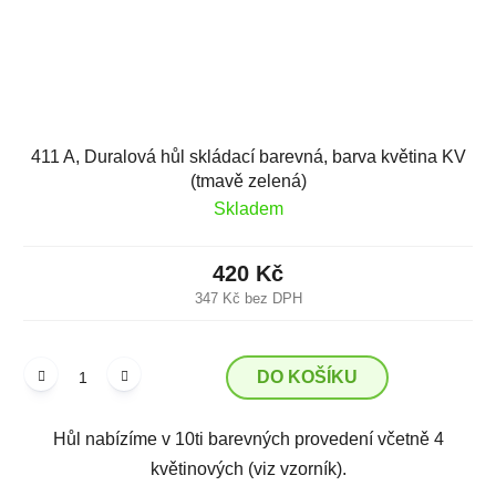
411 A, Duralová hůl skládací barevná, barva květina KV
(tmavě zelená)
Skladem
420 Kč
347 Kč bez DPH
DO KOŠÍKU
Hůl nabízíme v 10ti barevných provedení včetně 4
květinových (viz vzorník).