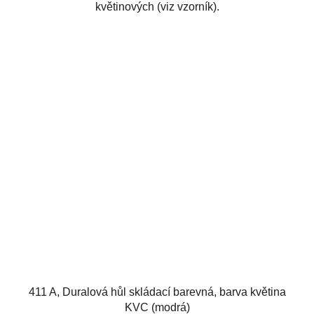
květinových (viz vzorník).
411 A, Duralová hůl skládací barevná, barva květina
KVC (modrá)