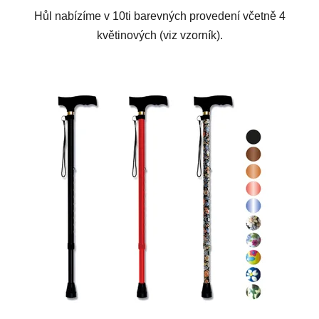
Hůl nabízíme v 10ti barevných provedení včetně 4
květinových (viz vzorník).