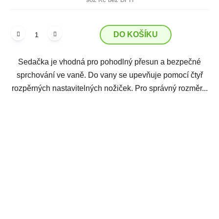
DO KOŠÍKU
Sedačka je vhodná pro pohodlný přesun a bezpečné
sprchování ve vaně. Do vany se upevňuje pomocí čtyř
rozpěrných nastavitelných nožiček. Pro správný rozměr...