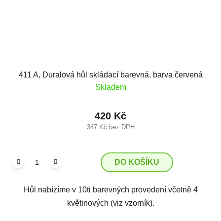
411 A, Duralová hůl skládací barevná, barva červená
Skladem
420 Kč
347 Kč bez DPH
DO KOŠÍKU
Hůl nabízíme v 10ti barevných provedení včetně 4
květinových (viz vzorník).