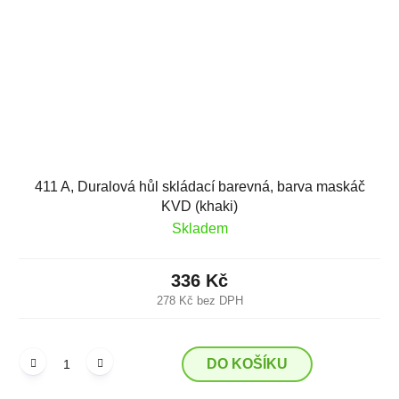
411 A, Duralová hůl skládací barevná, barva maskáč
KVD (khaki)
Skladem
336 Kč
278 Kč bez DPH
DO KOŠÍKU