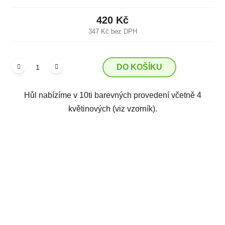
420 Kč
347 Kč bez DPH
DO KOŠÍKU
Hůl nabízíme v 10ti barevných provedení včetně 4
květinových (viz vzorník).