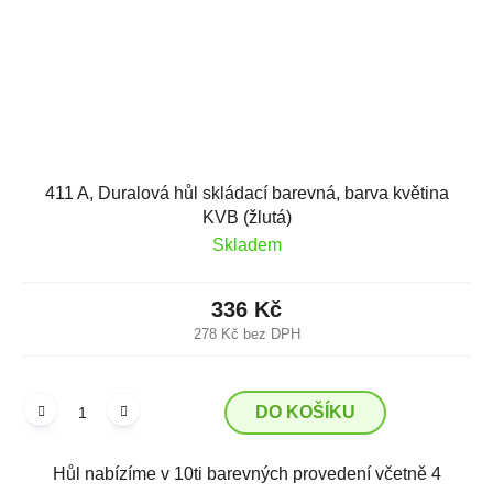
411 A, Duralová hůl skládací barevná, barva květina
KVB (žlutá)
Skladem
336 Kč
278 Kč bez DPH
DO KOŠÍKU
Hůl nabízíme v 10ti barevných provedení včetně 4