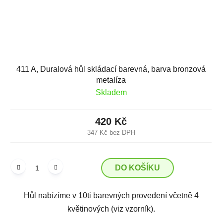
411 A, Duralová hůl skládací barevná, barva bronzová
metalíza
Skladem
420 Kč
347 Kč bez DPH
DO KOŠÍKU
Hůl nabízíme v 10ti barevných provedení včetně 4
květinových (viz vzorník).