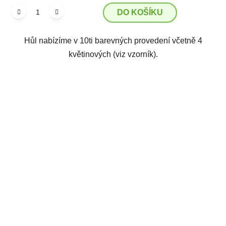
DO KOŠÍKU
Hůl nabízíme v 10ti barevných provedení včetně 4
květinových (viz vzorník).