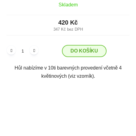
Skladem
420 Kč
347 Kč bez DPH
DO KOŠÍKU
Hůl nabízíme v 10ti barevných provedení včetně 4
květinových (viz vzorník).