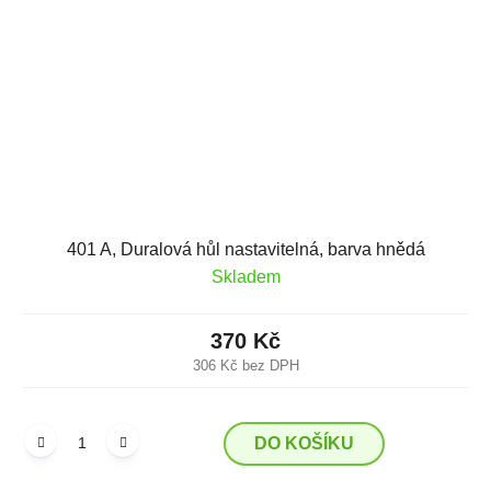
401 A, Duralová hůl nastavitelná, barva hnědá
Skladem
370 Kč
306 Kč bez DPH
DO KOŠÍKU