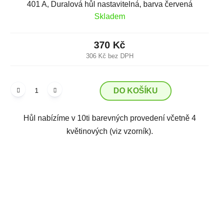
401 A, Duralová hůl nastavitelná, barva červená
Skladem
370 Kč
306 Kč bez DPH
DO KOŠÍKU
Hůl nabízíme v 10ti barevných provedení včetně 4
květinových (viz vzorník).