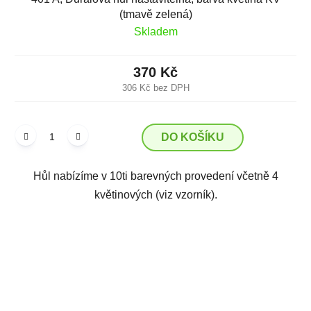
(tmavě zelená)
Skladem
370 Kč
306 Kč bez DPH
DO KOŠÍKU
Hůl nabízíme v 10ti barevných provedení včetně 4
květinových (viz vzorník).