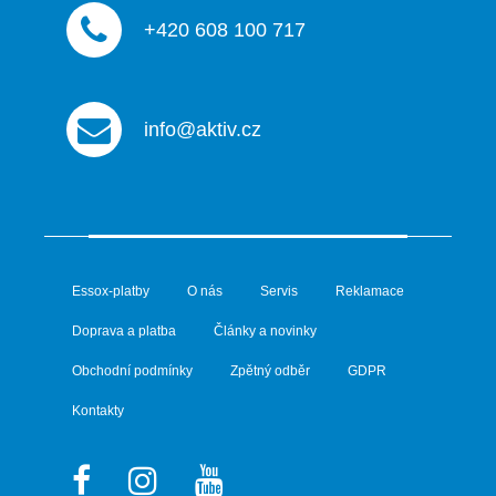
+420 608 100 717
info@aktiv.cz
Essox-platby
O nás
Servis
Reklamace
Doprava a platba
Články a novinky
Obchodní podmínky
Zpětný odběr
GDPR
Kontakty