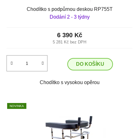
Chodítko s podpůrnou deskou RP755T
Dodání 2 - 3 týdny
6 390 Kč
5 281 Kč bez DPH
DO KOŠÍKU
Chodítko s vysokou opěrou
NOVINKA