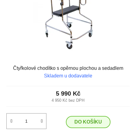
Čtyřkolové chodítko s opěrnou plochou a sedadlem
Skladem u dodavatele
5 990 Kč
4 950 Kč bez DPH
DO KOŠÍKU