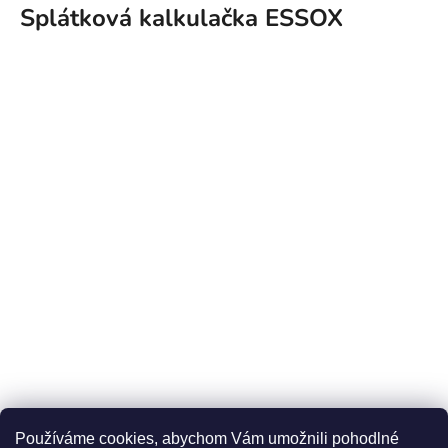
Splátková kalkulačka ESSOX
Používáme cookies, abychom Vám umožnili pohodlné