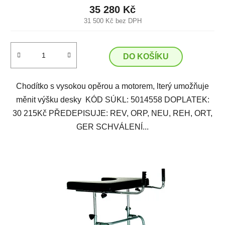
35 280 Kč
31 500 Kč bez DPH
DO KOŠÍKU
Chodítko s vysokou opěrou a motorem, lterý umožňuje
měnit výšku desky KÓD SÚKL: 5014558 DOPLATEK:
30 215Kč PŘEDEPISUJE: REV, ORP, NEU, REH, ORT,
GER SCHVÁLENÍ...