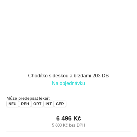
Chodítko s deskou a brzdami 203 DB
Na objednávku
Může předepsat lékař:
NEU
REH
ORT
INT
GER
6 496 Kč
5 800 Kč bez DPH