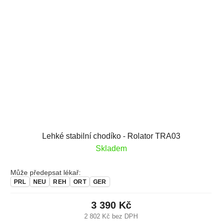
Lehké stabilní chodíko - Rolator TRA03
Skladem
Může předepsat lékař:
PRL
NEU
REH
ORT
GER
3 390 Kč
2 802 Kč bez DPH