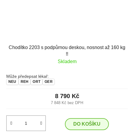
Chodítko 2203 s podpůrnou deskou, nosnost až 160 kg
!!
Skladem
Může předepsat lékař:
NEU
REH
ORT
GER
8 790 Kč
7 848 Kč bez DPH
DO KOŠÍKU