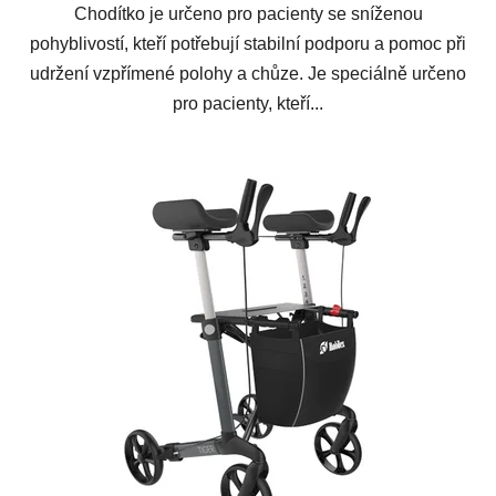
Chodítko je určeno pro pacienty se sníženou
pohyblivostí, kteří potřebují stabilní podporu a pomoc při
udržení vzpřímené polohy a chůze. Je speciálně určeno
pro pacienty, kteří...