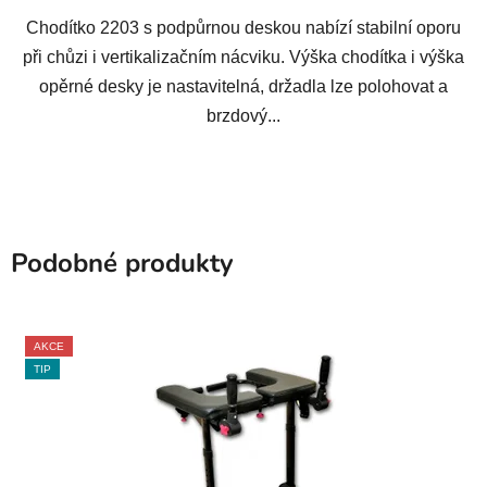
Chodítko 2203 s podpůrnou deskou nabízí stabilní oporu
při chůzi i vertikalizačním nácviku. Výška chodítka i výška
opěrné desky je nastavitelná, držadla lze polohovat a
brzdový...
Podobné produkty
AKCE
TIP