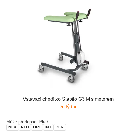
Vstávací chodítko Stabilo G3 M s motorem
Do týdne
Může předepsat lékař:
NEU
REH
ORT
INT
GER