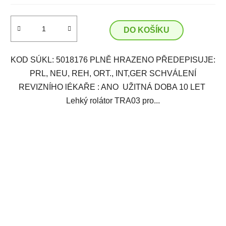
DO KOŠÍKU
KOD SÚKL: 5018176 PLNĚ HRAZENO PŘEDEPISUJE:
PRL, NEU, REH, ORT., INT,GER SCHVÁLENÍ
REVIZNÍHO lÉKAŘE : ANO UŽITNÁ DOBA 10 LET
Lehký rolátor TRA03 pro...