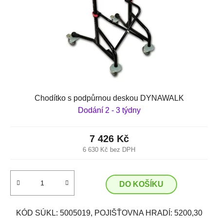
Chodítko s podpůrnou deskou DYNAWALK
Dodání 2 - 3 týdny
7 426 Kč
6 630 Kč bez DPH
DO KOŠÍKU
KÓD SÚKL: 5005019, POJIŠŤOVNA HRADÍ: 5200,30