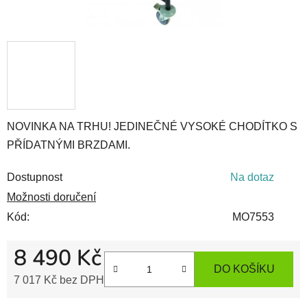
NOVINKA NA TRHU! JEDINEČNÉ VYSOKÉ CHODÍTKO S
PŘÍDATNÝMI BRZDAMI.
Dostupnost
Na dotaz
Možnosti doručení
Kód:
MO7553
8 490 Kč
DO KOŠÍKU
7 017 Kč bez DPH
Měrná cena: