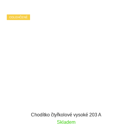
ODLEHČENÉ
Chodítko čtyřkolové vysoké 203 A
Skladem