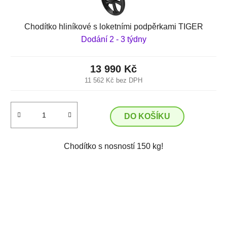
Chodítko hliníkové s loketními podpěrkami TIGER
Dodání 2 - 3 týdny
13 990 Kč
11 562 Kč bez DPH
DO KOŠÍKU
Chodítko s nosností 150 kg!