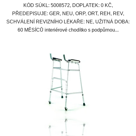
KÓD SÚKL: 5008572, DOPLATEK: 0 KČ,
PŘEDEPISUJE: GER, NEU, ORP, ORT, REH, REV,
SCHVÁLENÍ REVIZNÍHO LÉKAŘE: NE, UŽITNÁ DOBA:
60 MĚSÍCŮ interiérové chodítko s podpůrnou...