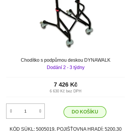
Chodítko s podpůrnou deskou DYNAWALK
Dodání 2 - 3 týdny
7 426 Kč
6 630 Kč bez DPH
DO KOŠÍKU
KÓD SÚKL: 5005019, POJIŠŤOVNA HRADÍ: 5200,30