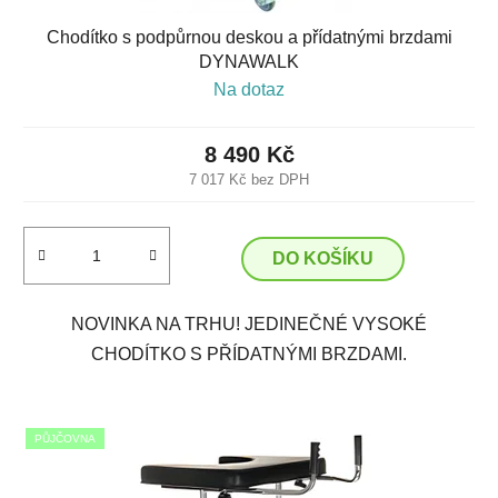
Chodítko s podpůrnou deskou a přídatnými brzdami
DYNAWALK
Na dotaz
8 490 Kč
7 017 Kč bez DPH
DO KOŠÍKU
NOVINKA NA TRHU! JEDINEČNÉ VYSOKÉ
CHODÍTKO S PŘÍDATNÝMI BRZDAMI.
PŮJČOVNA