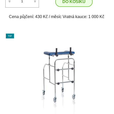
DO KOŠÍKU
Cena půjčení: 430 Kč / měsíc Vratná kauce: 1 000 Kč
TIP