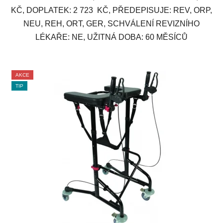
KČ, DOPLATEK: 2 723 KČ, PŘEDEPISUJE: REV, ORP,
NEU, REH, ORT, GER, SCHVÁLENÍ REVIZNÍHO
LÉKAŘE: NE, UŽITNÁ DOBA: 60 MĚSÍCŮ
AKCE
TIP