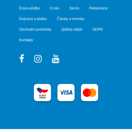
Essox-platby
O nás
Servis
Reklamace
Doprava a platba
Články a novinky
Obchodní podmínky
Zpětný odběr
GDPR
Kontakty