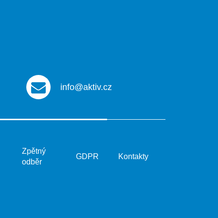
info@aktiv.cz
Zpětný
GDPR
Kontakty
odběr