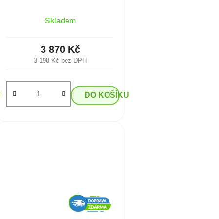
Skladem
3 870 Kč
3 198 Kč bez DPH
U
DO KOŠÍKU