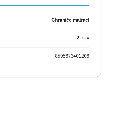
Chrániče matrací
2 roky
8595673401206