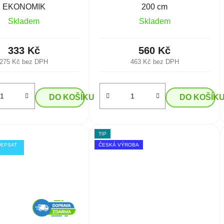
EKONOMIK
200 cm
Skladem
Skladem
333 Kč
560 Kč
275 Kč bez DPH
463 Kč bez DPH
DO KOŠÍKU
DO KOŠÍK
TIP
DEPSAT
ČESKÁ VÝROBA