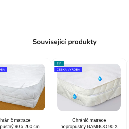
Související produkty
TIP
OBA
ČESKÁ VÝROBA
hránič matrace
Chránič matrace
pustný 90 x 200 cm
nepropustný BAMBOO 90 X