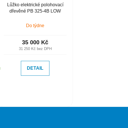
Lůžko elektrické polohovací
dřevěné PB 325-4B LOW
Do týdne
35 000 Kč
31 250 Kč bez DPH
DETAIL
U