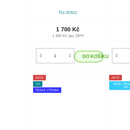
Na dotaz
1 700 Kč
1 405 Kč bez DPH
DO KOŠÍKU
AKCE
AKCE
TIP
MŮŽE PŘE
PRL
ČESKÁ VÝROBA