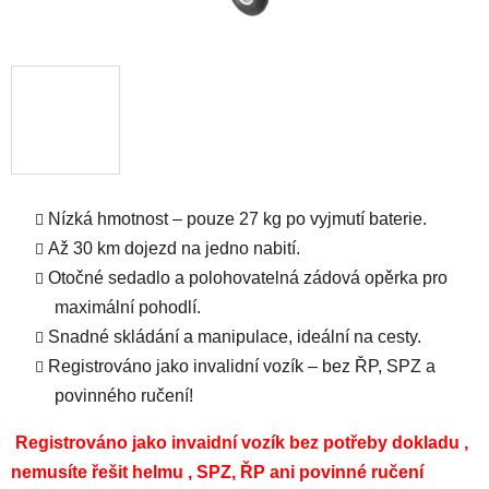
Nízká hmotnost – pouze 27 kg po vyjmutí baterie.
Až 30 km dojezd na jedno nabití.
Otočné sedadlo a polohovatelná zádová opěrka pro
maximální pohodlí.
Snadné skládání a manipulace, ideální na cesty.
Registrováno jako invalidní vozík – bez ŘP, SPZ a
povinného ručení!
Registrováno jako invaidní vozík bez potřeby dokladu ,
nemusíte řešit helmu , SPZ, ŘP ani povinné ručení