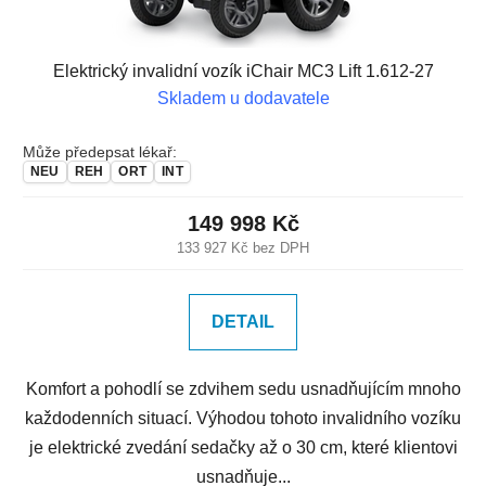
Elektrický invalidní vozík iChair MC3 Lift 1.612-27
Skladem u dodavatele
Může předepsat lékař:
NEU
REH
ORT
INT
149 998 Kč
133 927 Kč bez DPH
DETAIL
Komfort a pohodlí se zdvihem sedu usnadňujícím mnoho
každodenních situací. Výhodou tohoto invalidního vozíku
je elektrické zvedání sedačky až o 30 cm, které klientovi
usnadňuje...