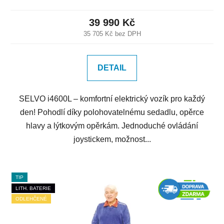
39 990 Kč
35 705 Kč bez DPH
DETAIL
SELVO i4600L – komfortní elektrický vozík pro každý
den! Pohodlí díky polohovatelnému sedadlu, opěrce
hlavy a lýtkovým opěrkám. Jednoduché ovládání
joystickem, možnost...
TIP
LITH. BATERIE
ODLEHČENÉ