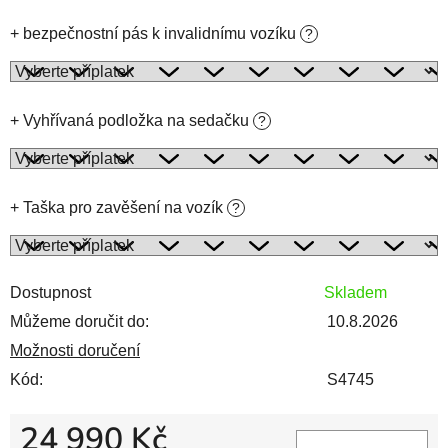
+ bezpečnostní pás k invalidnímu vozíku
?
+ Vyhřívaná podložka na sedačku
?
+ Taška pro zavěšení na vozík
?
Dostupnost
Skladem
Můžeme doručit do:
10.8.2026
Možnosti doručení
Kód:
S4745
24 990 Kč