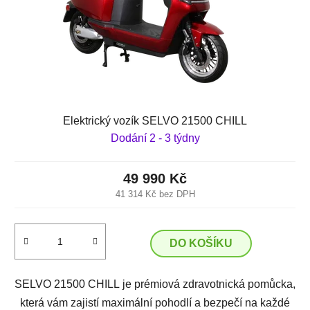
Elektrický vozík SELVO 21500 CHILL
Dodání 2 - 3 týdny
49 990 Kč
41 314 Kč bez DPH
DO KOŠÍKU
SELVO 21500 CHILL je prémiová zdravotnická pomůcka,
která vám zajistí maximální pohodlí a bezpečí na každé