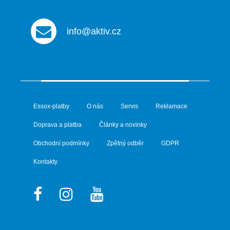
info@aktiv.cz
Essox-platby
O nás
Servis
Reklamace
Doprava a platba
Články a novinky
Obchodní podmínky
Zpětný odběr
GDPR
Kontakty