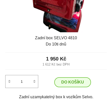
Zadní box SELVO 4810
Do 10ti dnů
1 950 Kč
1 612 Kč bez DPH
DO KOŠÍKU
Zadní uzamykatelný box k vozíkům Selvo.