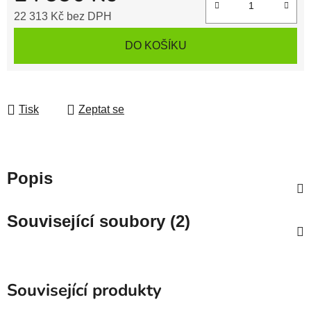
22 313 Kč
bez DPH
Měrná cena:
DO KOŠÍKU
Tisk
Zeptat se
Popis
Související soubory (2)
Související produkty