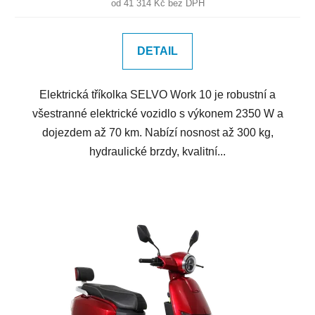
od 41 314 Kč bez DPH
DETAIL
Elektrická tříkolka SELVO Work 10 je robustní a
všestranné elektrické vozidlo s výkonem 2350 W a
dojezdem až 70 km. Nabízí nosnost až 300 kg,
hydraulické brzdy, kvalitní...