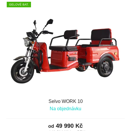
GELOVÉ BAT.
Selvo WORK 10
Na objednávku
49 990 Kč
od