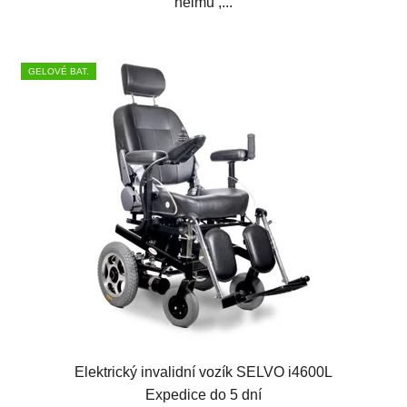
helmu ,...
GELOVÉ BAT.
Elektrický invalidní vozík SELVO i4600L
Expedice do 5 dní