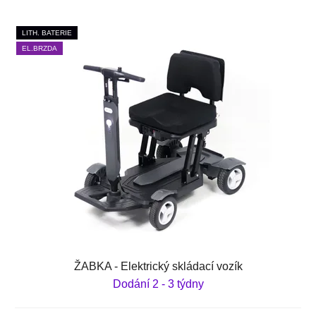
LITH. BATERIE
EL.BRZDA
ŽABKA - Elektrický skládací vozík
Dodání 2 - 3 týdny