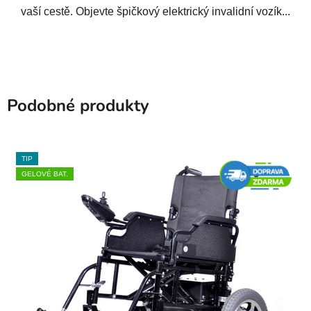
vaší cestě. Objevte špičkový elektrický invalidní vozík...
Podobné produkty
TIP
GELOVÉ BAT.