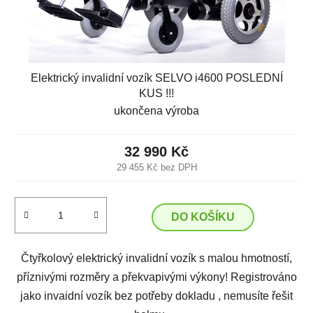
Elektrický invalidní vozík SELVO i4600 POSLEDNÍ
KUS !!!
ukončena výroba
32 990 Kč
29 455 Kč bez DPH
DO KOŠÍKU
Čtyřkolový elektrický invalidní vozík s malou hmotností,
příznivými rozměry a překvapivými výkony! Registrováno
jako invaidní vozík bez potřeby dokladu , nemusíte řešit