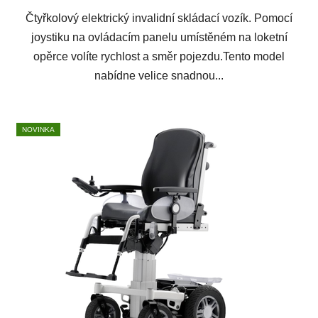
Čtyřkolový elektrický invalidní skládací vozík. Pomocí
joystiku na ovládacím panelu umístěném na loketní
opěrce volíte rychlost a směr pojezdu.Tento model
nabídne velice snadnou...
NOVINKA