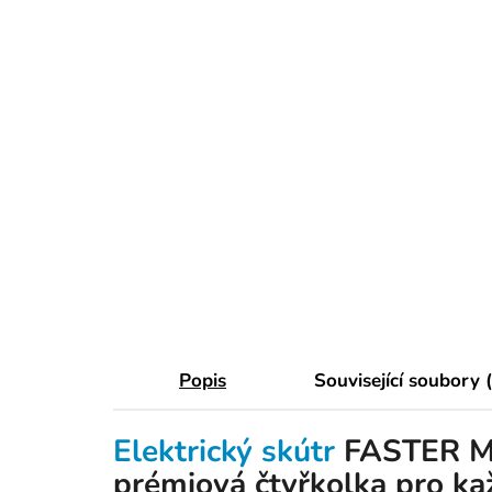
Popis
Související soubory 
Elektrický skútr
FASTER MA
prémiová čtyřkolka pro ka