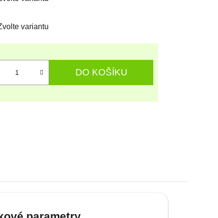
Zvolte variantu
DO KOŠÍKU
kové parametry