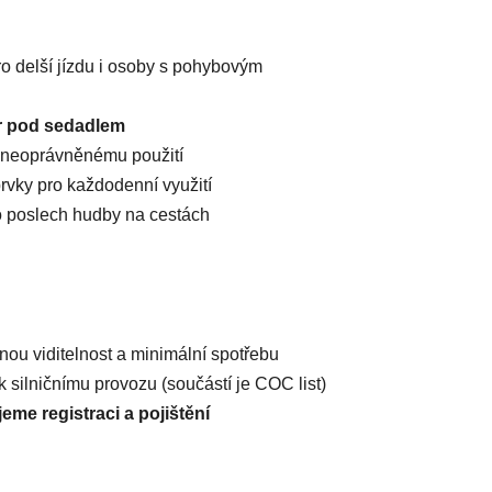
ro delší jízdu i osoby s pohybovým
r pod sedadlem
 neoprávněnému použití
rvky pro každodenní využití
o poslech hudby na cestách
nou viditelnost a minimální spotřebu
 silničnímu provozu (součástí je COC list)
me registraci a pojištění