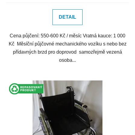
DETAIL
Cena půjčení: 550-600 Kč / měsíc Vratná kauce: 1 000
Kč Měsíční půjčovné mechanického vozíku s nebo bez
přídavných brzd pro doprovod samozřejmě vezená
osoba...