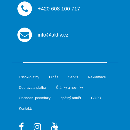
+420 608 100 717
info@aktiv.cz
Essox-platby
O nás
Servis
Reklamace
Doprava a platba
Články a novinky
Obchodní podmínky
Zpětný odběr
GDPR
Kontakty