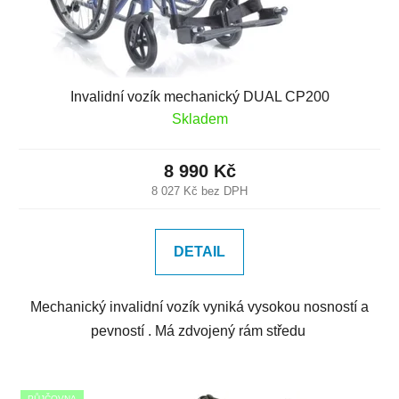
Invalidní vozík mechanický DUAL CP200
Skladem
8 990 Kč
8 027 Kč bez DPH
DETAIL
Mechanický invalidní vozík vyniká vysokou nosností a
pevností . Má zdvojený rám středu
PŮJČOVNA