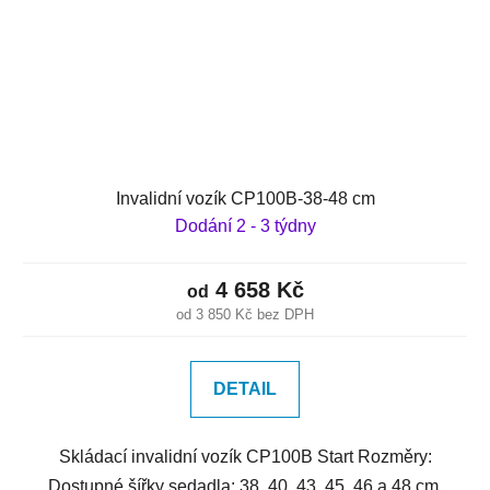
Invalidní vozík CP100B-38-48 cm
Dodání 2 - 3 týdny
4 658 Kč
od
od 3 850 Kč bez DPH
DETAIL
Skládací invalidní vozík CP100B Start Rozměry:
Dostupné šířky sedadla: 38, 40, 43, 45, 46 a 48 cm,