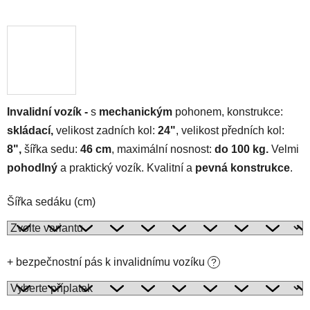
Invalidní vozík -
s
mechanickým
pohonem, konstrukce:
skládací,
velikost zadních kol:
24"
, velikost předních kol:
8",
šířka sedu:
46 cm
, maximální nosnost:
do 100 kg.
Velmi
pohodlný
a praktický vozík. Kvalitní a
pevná konstrukce
.
Šířka sedáku (cm)
+ bezpečnostní pás k invalidnímu vozíku
?