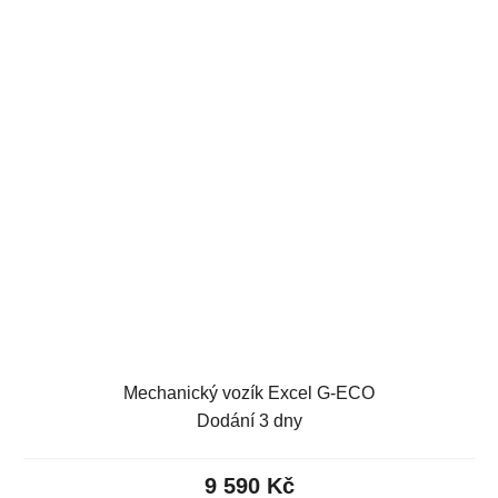
Mechanický vozík Excel G-ECO
Dodání 3 dny
9 590 Kč