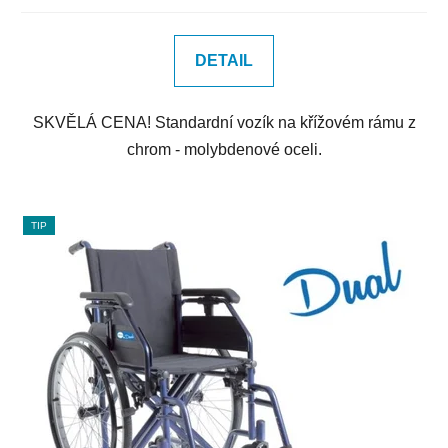
DETAIL
SKVĚLÁ CENA! Standardní vozík na křížovém rámu z
chrom - molybdenové oceli.
TIP