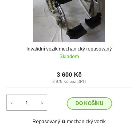
Invalidní vozík mechanický repasovaný
Skladem
3 600 Kč
2 975 Kč bez DPH
DO KOŠÍKU
Repasovaný ♻️ mechanický vozík