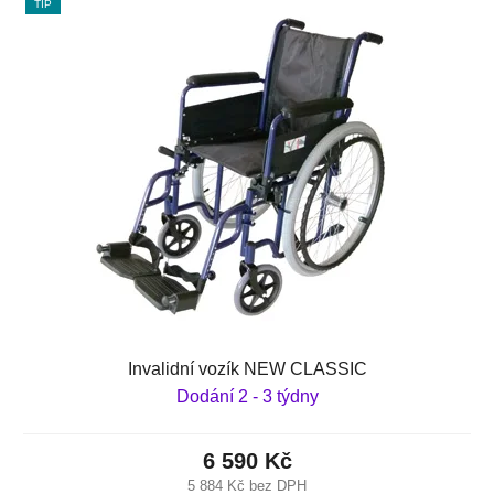
TIP
Invalidní vozík NEW CLASSIC
Dodání 2 - 3 týdny
6 590 Kč
5 884 Kč bez DPH