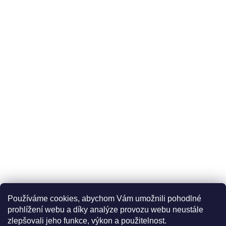
Používáme cookies, abychom Vám umožnili pohodlné
prohlížení webu a díky analýze provozu webu neustále
zlepšovali jeho funkce, výkon a použitelnost.