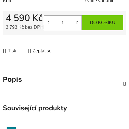
Kód:
Zvolte variantu
4 590 Kč
DO KOŠÍKU
3 793 Kč
bez DPH
Měrná cena:
Tisk
Zeptat se
Popis
Související produkty