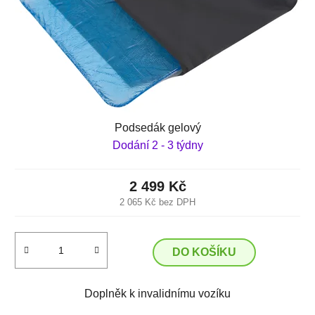
Podsedák gelový
Dodání 2 - 3 týdny
2 499 Kč
2 065 Kč bez DPH
DO KOŠÍKU
Doplněk k invalidnímu vozíku