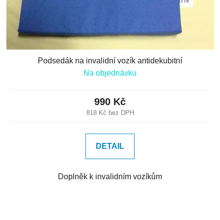
Podsedák na invalidní vozík antidekubitní
Na objednávku
990 Kč
818 Kč bez DPH
DETAIL
Doplněk k invalidním vozíkům