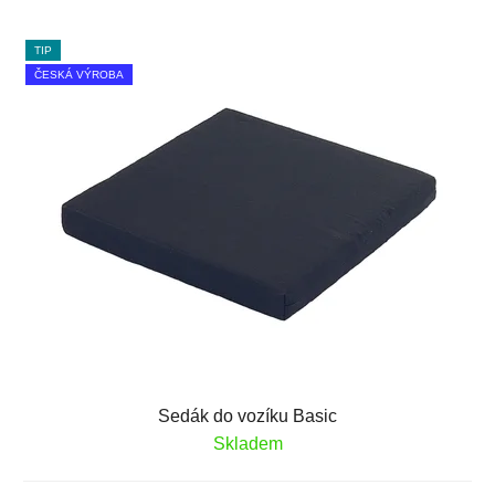
TIP
ČESKÁ VÝROBA
Sedák do vozíku Basic
Skladem