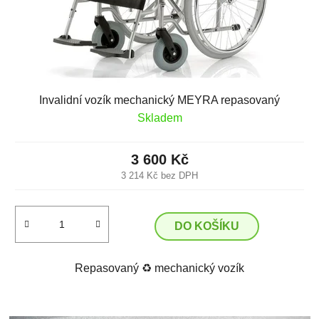
Invalidní vozík mechanický MEYRA repasovaný
Skladem
3 600 Kč
3 214 Kč bez DPH
DO KOŠÍKU
Repasovaný ♻️ mechanický vozík