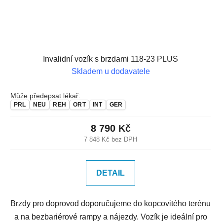
Invalidní vozík s brzdami 118-23 PLUS
Skladem u dodavatele
Může předepsat lékař:
PRL
NEU
REH
ORT
INT
GER
8 790 Kč
7 848 Kč bez DPH
DETAIL
Brzdy pro doprovod doporučujeme do kopcovitého terénu
a na bezbariérové rampy a nájezdy. Vozík je ideální pro