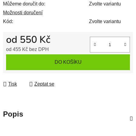
Můžeme doručit do:
Zvolte variantu
Možnosti doručení
Kód:
Zvolte variantu
od
550 Kč
od
455 Kč
bez DPH
Měrná cena:
DO KOŠÍKU
Tisk
Zeptat se
Popis