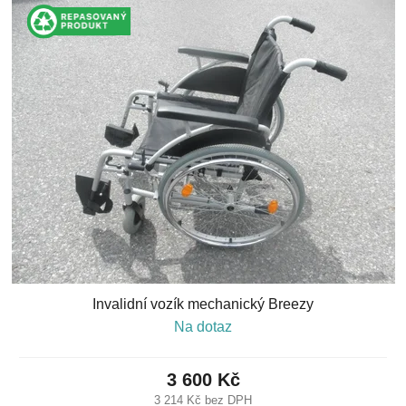
Invalidní vozík mechanický Breezy
Na dotaz
3 600 Kč
3 214 Kč bez DPH