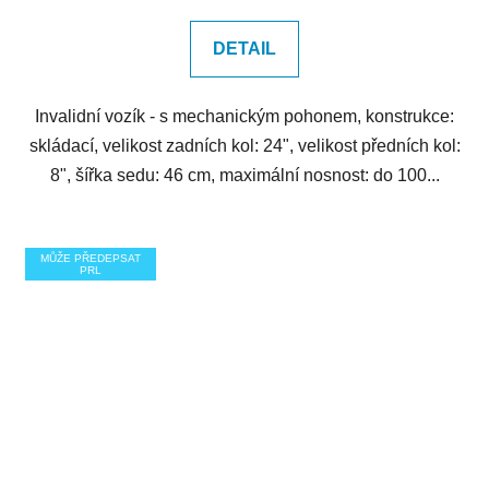
DETAIL
Invalidní vozík - s mechanickým pohonem, konstrukce:
skládací, velikost zadních kol: 24", velikost předních kol:
8", šířka sedu: 46 cm, maximální nosnost: do 100...
MŮŽE PŘEDEPSAT
PRL