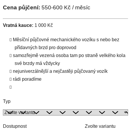
Cena půjčení:
550-600 Kč / měsíc
Vratná kauce:
1 000 Kč
Měsíční půjčovné mechanického vozíku s nebo bez
přídavných brzd pro doprovod
samozřejmě vezená osoba tam po straně velkého kola
své brzdy má vždycky
nejuniverzálnější a nejčastěji půjčovaný vozík
rádi poradíme
Typ
Dostupnost
Zvolte variantu