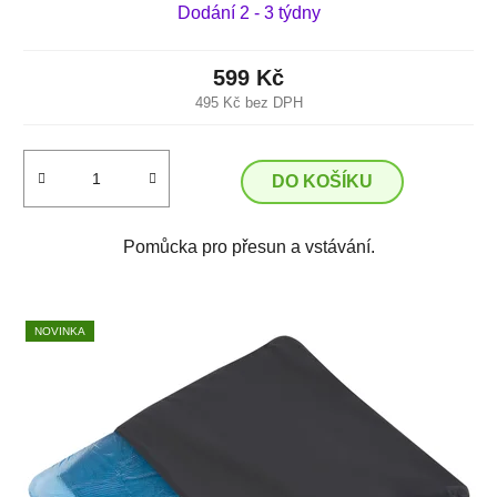
Dodání 2 - 3 týdny
599 Kč
495 Kč bez DPH
DO KOŠÍKU
Pomůcka pro přesun a vstávání.
NOVINKA