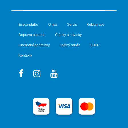
Essox-platby
O nás
Servis
Reklamace
Doprava a platba
Články a novinky
Obchodní podmínky
Zpětný odběr
GDPR
Kontakty