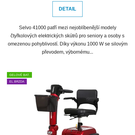
DETAIL
Selvo 41000 patří mezi nejoblíbenější modely
čtyřkolových elektrických skútrů pro seniory a osoby s
omezenou pohyblivostí. Díky výkonu 1000 W se silovým
převodem, výbornému...
GELOVÉ BAT.
EL.BRZDA