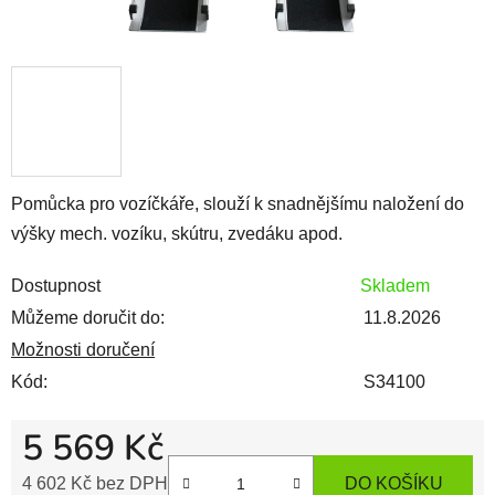
Pomůcka pro vozíčkáře, slouží k snadnějšímu naložení do
výšky mech. vozíku, skútru, zvedáku apod.
Dostupnost
Skladem
Můžeme doručit do:
11.8.2026
Možnosti doručení
Kód:
S34100
5 569 Kč
4 602 Kč bez DPH
DO KOŠÍKU