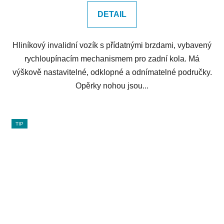
DETAIL
Hliníkový invalidní vozík s přídatnými brzdami, vybavený
rychloupínacím mechanismem pro zadní kola. Má
výškově nastavitelné, odklopné a odnímatelné područky.
Opěrky nohou jsou...
TIP