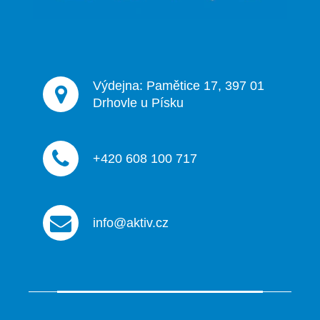
Výdejna: Pamětice 17, 397 01
Drhovle u Písku
+420 608 100 717
info@aktiv.cz