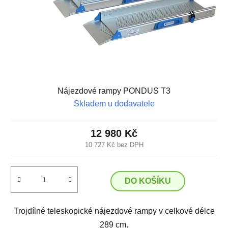
Nájezdové rampy PONDUS T3
Skladem u dodavatele
12 980 Kč
10 727 Kč bez DPH
DO KOŠÍKU
Trojdílné teleskopické nájezdové rampy v celkové délce
289 cm.