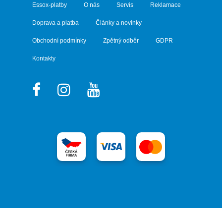
Essox-platby
O nás
Servis
Reklamace
Doprava a platba
Články a novinky
Obchodní podmínky
Zpětný odběr
GDPR
Kontakty
Vytvořil Shoptet