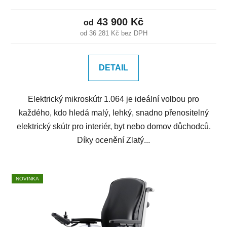
43 900 Kč
od
od 36 281 Kč bez DPH
DETAIL
Elektrický mikroskútr 1.064 je ideální volbou pro
každého, kdo hledá malý, lehký, snadno přenositelný
elektrický skútr pro interiér, byt nebo domov důchodců.
Díky ocenění Zlatý...
NOVINKA