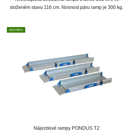
složeném stavu 116 cm. Nosnost páru ramp je 300 kg.
NOVINKA
Nájezdové rampy PONDUS T2