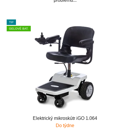
problémů...
TIP
GELOVÉ BAT.
Elektrický mikroskútr iGO 1.064
Do týdne