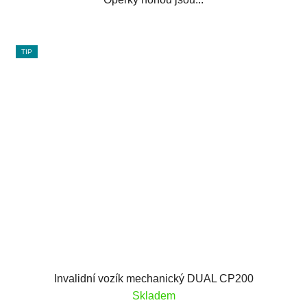
TIP
Invalidní vozík mechanický DUAL CP200
Skladem