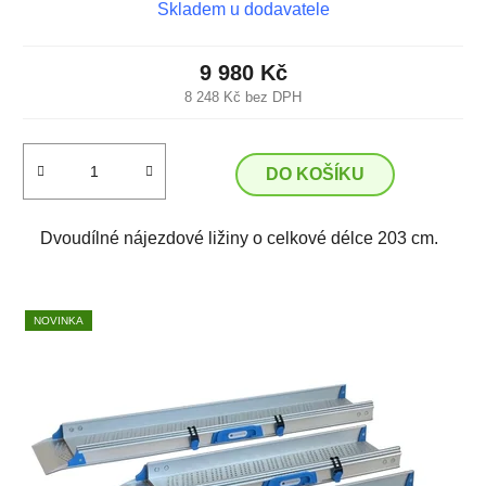
Skladem u dodavatele
9 980 Kč
8 248 Kč bez DPH
DO KOŠÍKU
Dvoudílné nájezdové ližiny o celkové délce 203 cm.
NOVINKA