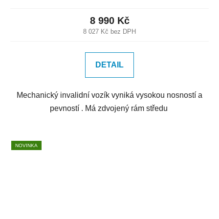
8 990 Kč
8 027 Kč bez DPH
DETAIL
Mechanický invalidní vozík vyniká vysokou nosností a
pevností . Má zdvojený rám středu
NOVINKA