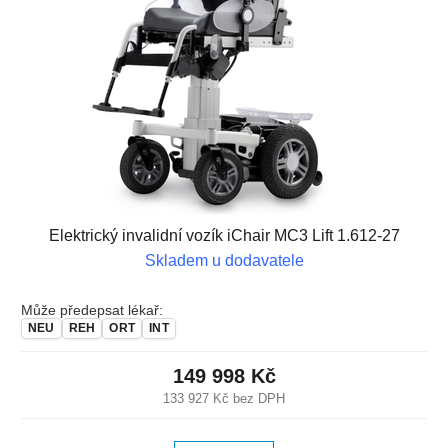
Elektrický invalidní vozík iChair MC3 Lift 1.612-27
Skladem u dodavatele
Může předepsat lékař:
NEU
REH
ORT
INT
149 998 Kč
133 927 Kč bez DPH