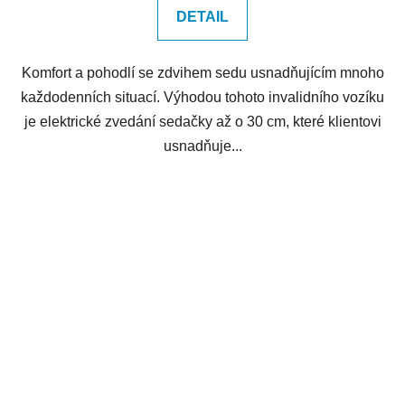
DETAIL
Komfort a pohodlí se zdvihem sedu usnadňujícím mnoho
každodenních situací. Výhodou tohoto invalidního vozíku
je elektrické zvedání sedačky až o 30 cm, které klientovi
usnadňuje...