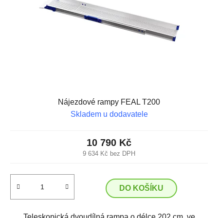
Nájezdové rampy FEAL T200
Skladem u dodavatele
10 790 Kč
9 634 Kč bez DPH
DO KOŠÍKU
Teleskopická dvoudílná rampa o délce 202 cm, ve