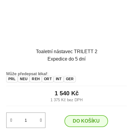
Toaletní nástavec TRILETT 2
Expedice do 5 dní
Může předepsat lékař:
PRL
NEU
REH
ORT
INT
GER
1 540 Kč
1 375 Kč bez DPH
DO KOŠÍKU