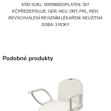
KÓD SÚKL: 5005968DOPLATEK: 507
KČPŘEDEPISUJE: GER, NEU, ORT, PRL, REH,
REVSCHVÁLENÍ REVIZNÍM LÉKAŘEM: NEUŽITNÁ
DOBA: 3 ROKY
Podobné produkty