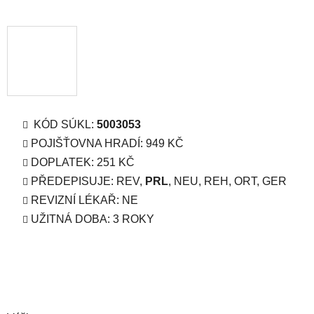
KÓD SÚKL:
5003053
POJIŠŤOVNA HRADÍ: 949 KČ
DOPLATEK: 251 KČ
PŘEDEPISUJE: REV,
PRL
, NEU, REH, ORT, GER
REVIZNÍ LÉKAŘ: NE
UŽITNÁ DOBA: 3 ROKY