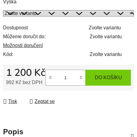
Výška
Dostupnost
Zvolte variantu
Můžeme doručit do:
Zvolte variantu
Možnosti doručení
Kód:
Zvolte variantu
1 200 Kč
DO KOŠÍKU
992 Kč bez DPH
Měrná cena:
Tisk
Zeptat se
Popis