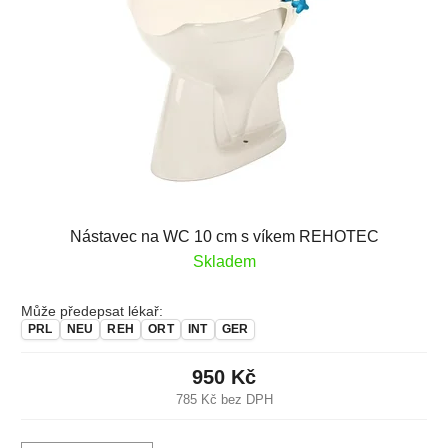
Nástavec na WC 10 cm s víkem REHOTEC
Skladem
Může předepsat lékař:
PRL
NEU
REH
ORT
INT
GER
950 Kč
785 Kč bez DPH