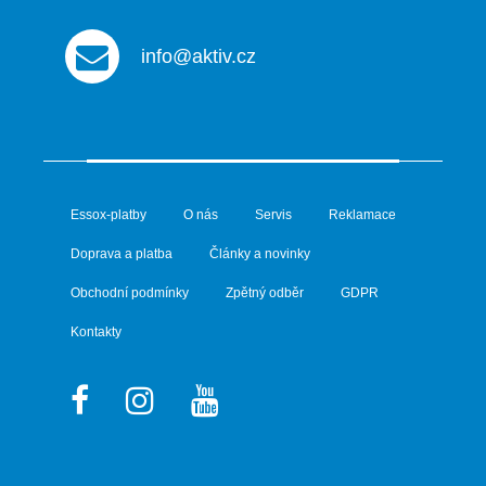
info@aktiv.cz
Essox-platby
O nás
Servis
Reklamace
Doprava a platba
Články a novinky
Obchodní podmínky
Zpětný odběr
GDPR
Kontakty