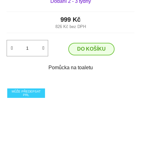
Dodání 2 - 3 týdny
999 Kč
826 Kč bez DPH
DO KOŠÍKU
Pomůcka na toaletu
MŮŽE PŘEDEPSAT
PRL