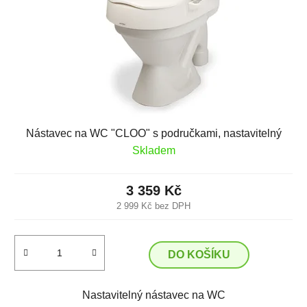
Nástavec na WC "CLOO" s područkami, nastavitelný
Skladem
3 359 Kč
2 999 Kč bez DPH
DO KOŠÍKU
Nastavitelný nástavec na WC