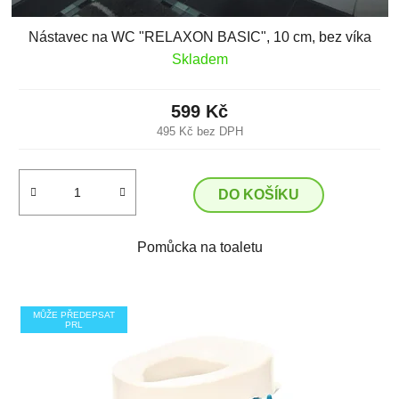
Nástavec na WC "RELAXON BASIC", 10 cm, bez víka
Skladem
599 Kč
495 Kč bez DPH
DO KOŠÍKU
Pomůcka na toaletu
MŮŽE PŘEDEPSAT
PRL