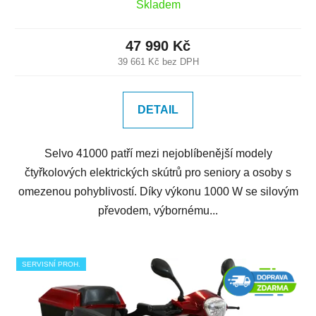
Skladem
47 990 Kč
39 661 Kč bez DPH
DETAIL
Selvo 41000 patří mezi nejoblíbenější modely
čtyřkolových elektrických skútrů pro seniory a osoby s
omezenou pohyblivostí. Díky výkonu 1000 W se silovým
převodem, výbornému...
SERVISNÍ PROH.