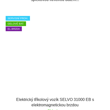
SERVISNÍ PROH.
GELOVÉ BAT.
EL.BRZDA
Elektrický tříkolový vozík SELVO 31000 EB s
elektromagnetickou brzdou