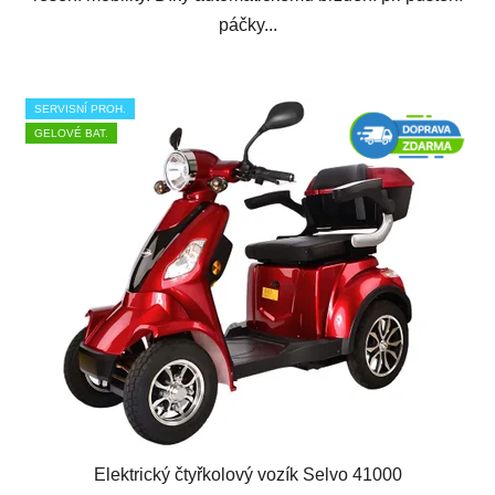
páčky...
SERVISNÍ PROH.
GELOVÉ BAT.
Elektrický čtyřkolový vozík Selvo 41000