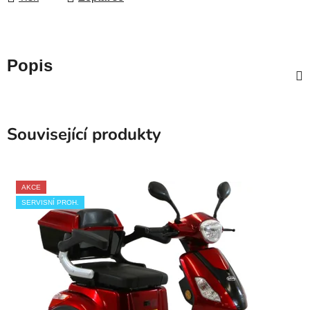
Popis
Související produkty
AKCE
SERVISNÍ PROH.