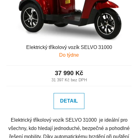
Elektrický tříkolový vozík SELVO 31000
Do týdne
37 990 Kč
31 397 Kč bez DPH
DETAIL
Elektrický tříkolový vozík SELVO 31000 je ideální pro
všechny, kdo hledají jednoduché, bezpečné a pohodlné
řešení mobility. Díky automatickému brzdění při puštění