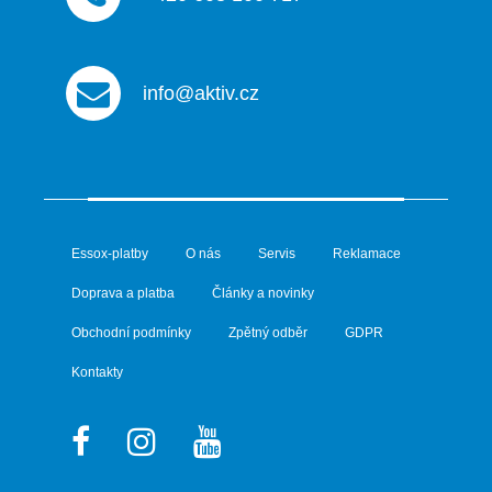
info@aktiv.cz
Essox-platby
O nás
Servis
Reklamace
Doprava a platba
Články a novinky
Obchodní podmínky
Zpětný odběr
GDPR
Kontakty