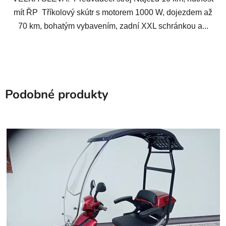
mít ŘP Tříkolový skútr s motorem 1000 W, dojezdem až
70 km, bohatým vybavením, zadní XXL schránkou a...
Podobné produkty