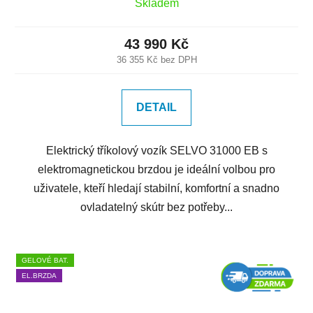
Skladem
43 990 Kč
36 355 Kč bez DPH
DETAIL
Elektrický tříkolový vozík SELVO 31000 EB s
elektromagnetickou brzdou je ideální volbou pro
uživatele, kteří hledají stabilní, komfortní a snadno
ovladatelný skútr bez potřeby...
GELOVÉ BAT.
EL.BRZDA