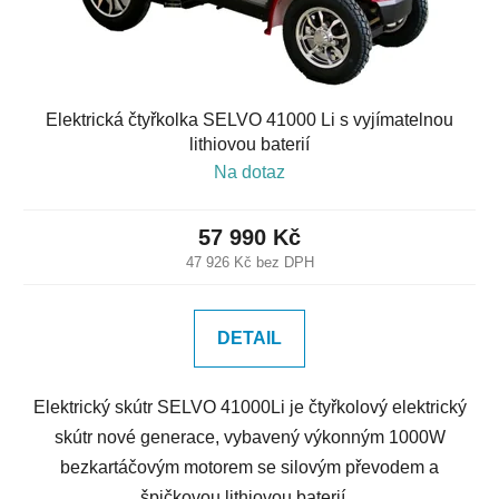
Elektrická čtyřkolka SELVO 41000 Li s vyjímatelnou
lithiovou baterií
Na dotaz
57 990 Kč
47 926 Kč bez DPH
DETAIL
Elektrický skútr SELVO 41000Li je čtyřkolový elektrický
skútr nové generace, vybavený výkonným 1000W
bezkartáčovým motorem se silovým převodem a
špičkovou lithiovou baterií...