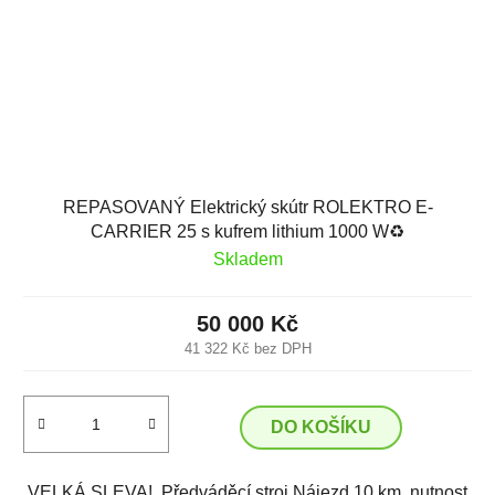
REPASOVANÝ Elektrický skútr ROLEKTRO E-
CARRIER 25 s kufrem lithium 1000 W♻️
Skladem
50 000 Kč
41 322 Kč bez DPH
DO KOŠÍKU
VELKÁ SLEVA! Předváděcí stroj Nájezd 10 km, nutnost