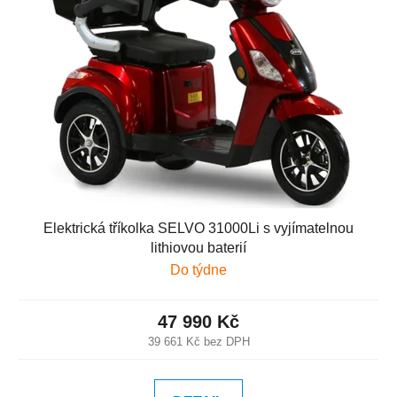
Elektrická tříkolka SELVO 31000Li s vyjímatelnou
lithiovou baterií
Do týdne
47 990 Kč
39 661 Kč bez DPH