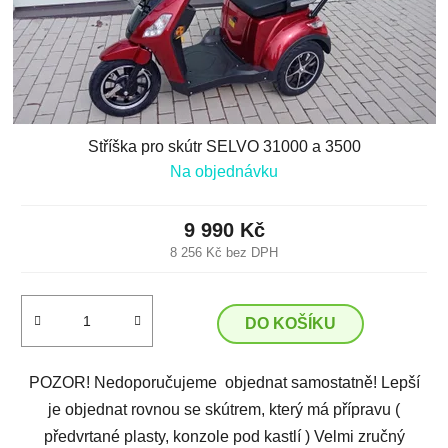
Stříška pro skútr SELVO 31000 a 3500
Na objednávku
9 990 Kč
8 256 Kč bez DPH
DO KOŠÍKU
POZOR! Nedoporučujeme objednat samostatně! Lepší
je objednat rovnou se skútrem, který má přípravu (
předvrtané plasty, konzole pod kastlí ) Velmi zručný