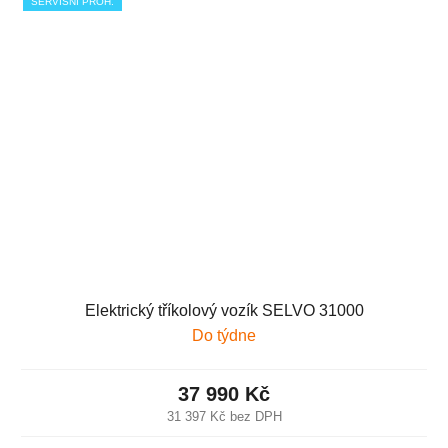
SERVISNÍ PROH.
Elektrický tříkolový vozík SELVO 31000
Do týdne
37 990 Kč
31 397 Kč bez DPH