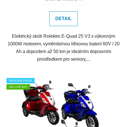
DETAIL
Elektrický skútr Rolektro E-Quad 25 V3 s výkonným
1000W motorem, vyměnitelnou lithiovou baterií 60V / 20
Ah a dojezdem až 50 km je ideálním dopravním
prostředkem pro seniory,...
SERVISNÍ PROH.
GELOVÉ BAT.