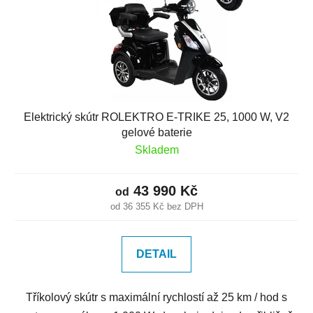
Elektrický skútr ROLEKTRO E-TRIKE 25, 1000 W, V2
gelové baterie
Skladem
43 990 Kč
od
od 36 355 Kč bez DPH
DETAIL
Tříkolový skútr s maximální rychlostí až 25 km / hod s