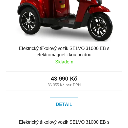
Elektrický tříkolový vozík SELVO 31000 EB s
elektromagnetickou brzdou
Skladem
43 990 Kč
36 355 Kč bez DPH
DETAIL
Elektrický tříkolový vozík SELVO 31000 EB s