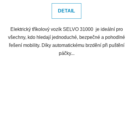
DETAIL
Elektrický tříkolový vozík SELVO 31000 je ideální pro
všechny, kdo hledají jednoduché, bezpečné a pohodlné
řešení mobility. Díky automatickému brzdění při puštění
páčky...