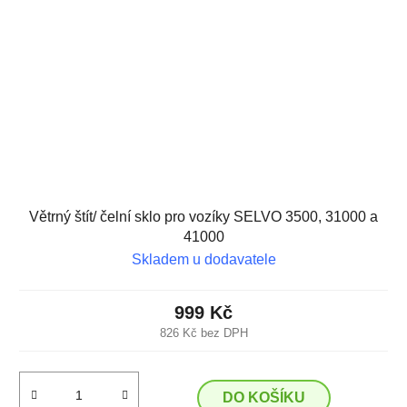
Větrný štít/ čelní sklo pro vozíky SELVO 3500, 31000 a
41000
Skladem u dodavatele
999 Kč
826 Kč bez DPH
DO KOŠÍKU