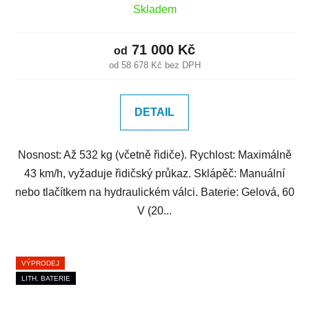
Skladem
71 000 Kč
od
od 58 678 Kč bez DPH
DETAIL
Nosnost: Až 532 kg (včetně řidiče). Rychlost: Maximálně
43 km/h, vyžaduje řidičský průkaz. Sklápěč: Manuální
nebo tlačítkem na hydraulickém válci. Baterie: Gelová, 60
V (20...
VÝPRODEJ
LITH. BATERIE