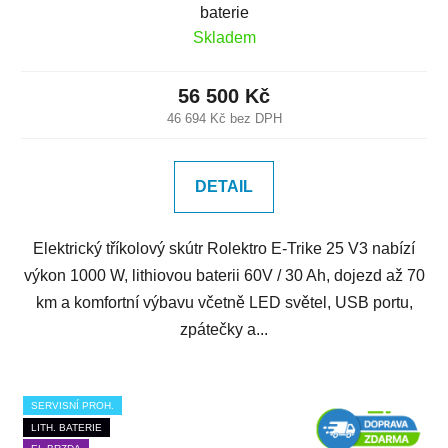
baterie
Skladem
56 500 Kč
46 694 Kč bez DPH
DETAIL
Elektrický tříkolový skútr Rolektro E-Trike 25 V3 nabízí
výkon 1000 W, lithiovou baterii 60V / 30 Ah, dojezd až 70
km a komfortní výbavu včetně LED světel, USB portu,
zpátečky a...
SERVISNÍ PROH.
LITH. BATERIE