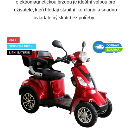
elektromagnetickou brzdou je ideální volbou pro
uživatele, kteří hledají stabilní, komfortní a snadno
ovladatelný skútr bez potřeby...
AKCE
SERVISNÍ PROH.
LITH. BATERIE