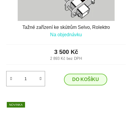
Tažné zařízení ke skútrům Selvo, Rolektro
Na objednávku
3 500 Kč
2 893 Kč bez DPH
DO KOŠÍKU
NOVINKA