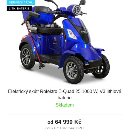
SERVISNÍ PROH.
LITH. BATERIE
Elektrický skútr Rolektro E-Quad 25 1000 W, V3 lithiové
baterie
Skladem
64 990 Kč
od
od 53 711 Kč bez DPH