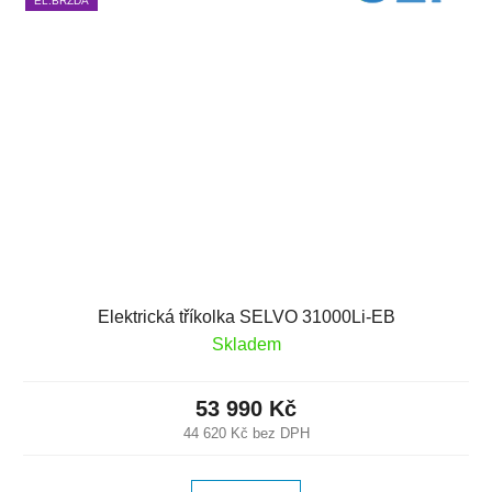
EL.BRZDA
Elektrická tříkolka SELVO 31000Li-EB
Skladem
53 990 Kč
44 620 Kč bez DPH