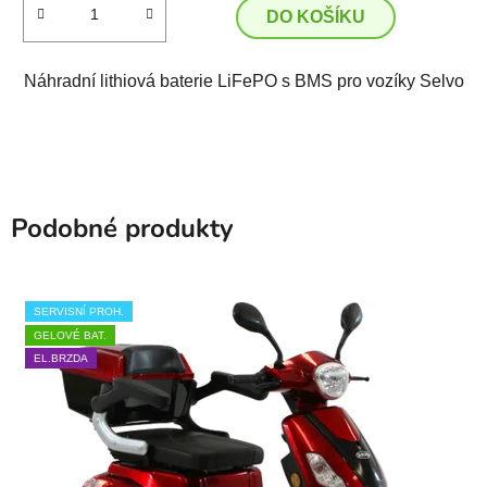
DO KOŠÍKU
Náhradní lithiová baterie LiFePO s BMS pro vozíky Selvo
Podobné produkty
SERVISNÍ PROH.
GELOVÉ BAT.
EL.BRZDA