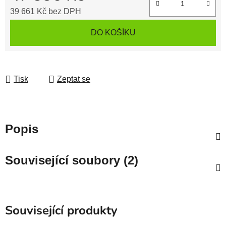
39 661 Kč
bez DPH
Měrná cena:
DO KOŠÍKU
Tisk
Zeptat se
Popis
Související soubory (2)
Související produkty