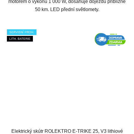
motorem o výkonu 1 000 W, dosahuje dojezdu přibližně
50 km. LED přední světlomety.
SERVISNÍ PROH.
LITH. BATERIE
Elektrický skútr ROLEKTRO E-TRIKE 25, V3 lithiové