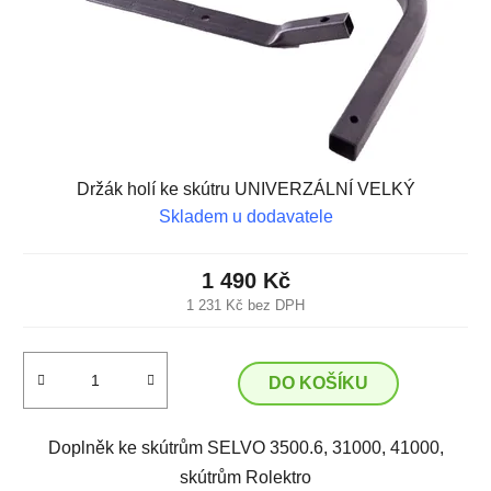
Držák holí ke skútru UNIVERZÁLNÍ VELKÝ
Skladem u dodavatele
1 490 Kč
1 231 Kč bez DPH
DO KOŠÍKU
Doplněk ke skútrům SELVO 3500.6, 31000, 41000,
skútrům Rolektro