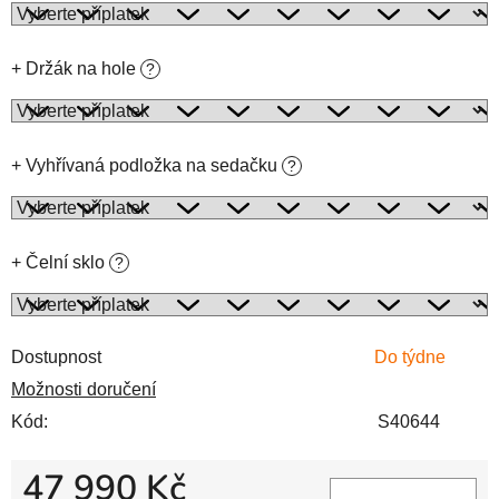
+ Držák na hole
?
+ Vyhřívaná podložka na sedačku
?
+ Čelní sklo
?
Dostupnost
Do týdne
Možnosti doručení
Kód:
S40644
47 990 Kč