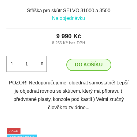
Stříška pro skútr SELVO 31000 a 3500
Na objednávku
9 990 Kč
8 256 Kč bez DPH
DO KOŠÍKU
POZOR! Nedoporučujeme objednat samostatně! Lepší
je objednat rovnou se skútrem, který má přípravu (
předvrtané plasty, konzole pod kastlí ) Velmi zručný
člověk to zvládne...
AKCE