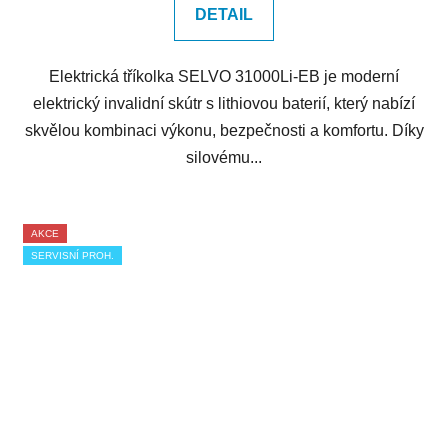
DETAIL
Elektrická tříkolka SELVO 31000Li-EB je moderní
elektrický invalidní skútr s lithiovou baterií, který nabízí
skvělou kombinaci výkonu, bezpečnosti a komfortu. Díky
silovému...
AKCE
SERVISNÍ PROH.