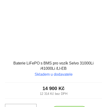
Baterie LiFePO s BMS pro vozík Selvo 31000Li
/41000Li /LI-EB
Skladem u dodavatele
14 900 Kč
12 314 Kč bez DPH