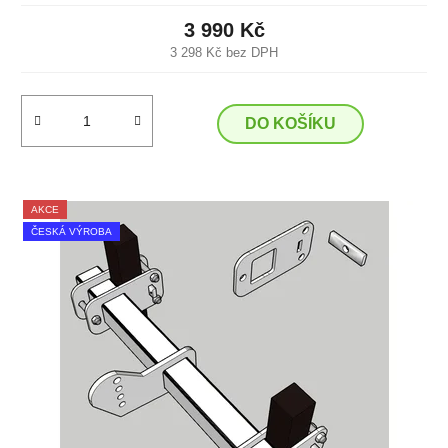
3 990 Kč
3 298 Kč bez DPH
DO KOŠÍKU
AKCE
ČESKÁ VÝROBA