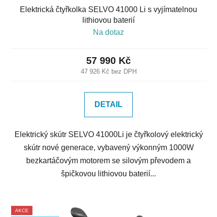
Elektrická čtyřkolka SELVO 41000 Li s vyjímatelnou
lithiovou baterií
Na dotaz
57 990 Kč
47 926 Kč bez DPH
DETAIL
Elektrický skútr SELVO 41000Li je čtyřkolový elektrický
skútr nové generace, vybavený výkonným 1000W
bezkartáčovým motorem se silovým převodem a
špičkovou lithiovou baterií...
AKCE