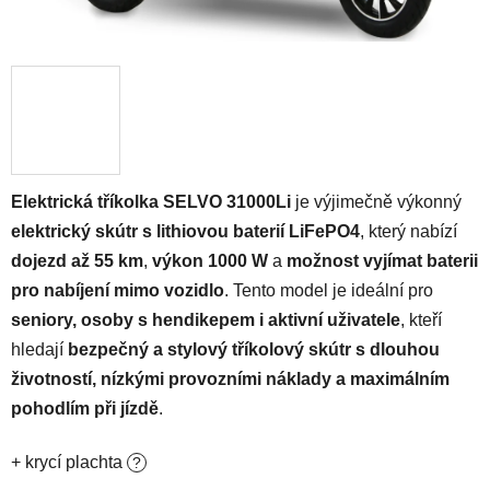
Elektrická tříkolka SELVO 31000Li
je výjimečně výkonný
elektrický skútr s lithiovou baterií LiFePO4
, který nabízí
dojezd až 55 km
,
výkon 1000 W
a
možnost vyjímat baterii
pro nabíjení mimo vozidlo
. Tento model je ideální pro
seniory, osoby s hendikepem i aktivní uživatele
, kteří
hledají
bezpečný a stylový tříkolový skútr s dlouhou
životností, nízkými provozními náklady a maximálním
pohodlím při jízdě
.
+ krycí plachta
?