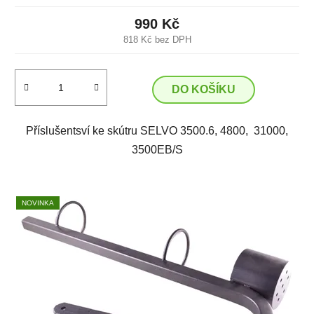
990 Kč
818 Kč bez DPH
DO KOŠÍKU
Příslušentsví ke skútru SELVO 3500.6, 4800, 31000,
3500EB/S
NOVINKA