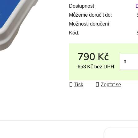
Dostupnost
D
Můžeme doručit do:
Možnosti doručení
Kód:
790 Kč
653 Kč bez DPH
Měrná cena:
Tisk
Zeptat se