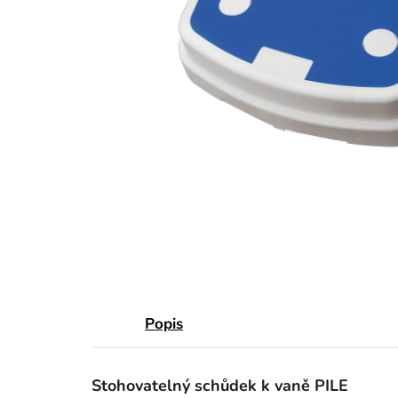
Popis
Stohovatelný schůdek k vaně PILE