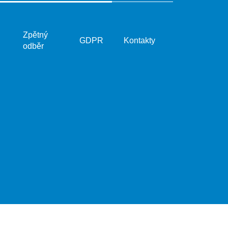
Zpětný
GDPR
Kontakty
odběr
Vytvořil Shoptet