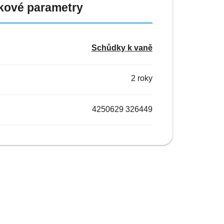
kové parametry
Schůdky k vaně
2 roky
4250629 326449