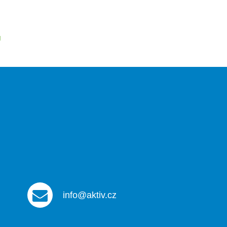
U
info@aktiv.cz