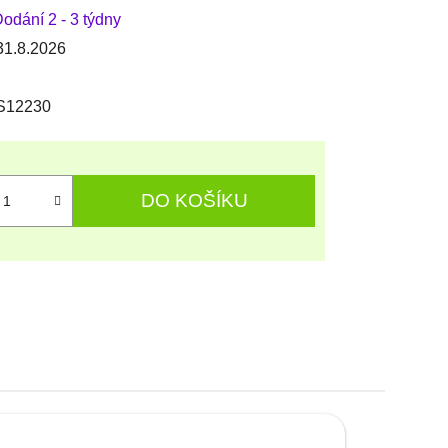
odání 2 - 3 týdny
31.8.2026
S12230
DO KOŠÍKU