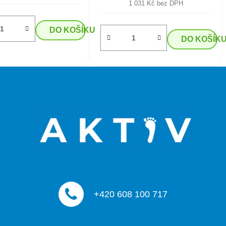
1 031 Kč bez DPH
DO KOŠÍKU
DO KOŠÍK
+420 608 100 717