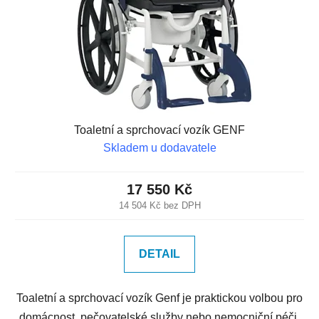
Toaletní a sprchovací vozík GENF
Skladem u dodavatele
17 550 Kč
14 504 Kč bez DPH
DETAIL
Toaletní a sprchovací vozík Genf je praktickou volbou pro
domácnost, pečovatelské služby nebo nemocniční péči.