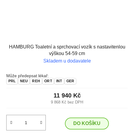
HAMBURG Toaletní a sprchovací vozík s nastavitenlou
výškou 54-59 cm
Skladem u dodavatele
Může předepsat lékař:
PRL
NEU
REH
ORT
INT
GER
11 940 Kč
9 868 Kč bez DPH
DO KOŠÍKU