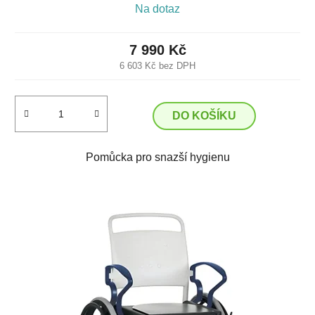
Na dotaz
7 990 Kč
6 603 Kč bez DPH
DO KOŠÍKU
Pomůcka pro snazší hygienu