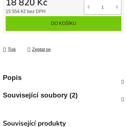
18 820 Kč
15 554 Kč bez DPH
Měrná cena:
DO KOŠÍKU
Tisk
Zeptat se
Popis
Související soubory (2)
Související produkty