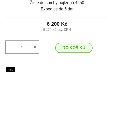
Židle do sprchy pojízdná 4550
Expedice do 5 dní
6 200 Kč
5 124 Kč bez DPH
DO KOŠÍKU
PED