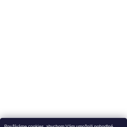
Používáme cookies, abychom Vám umožnili pohodlné