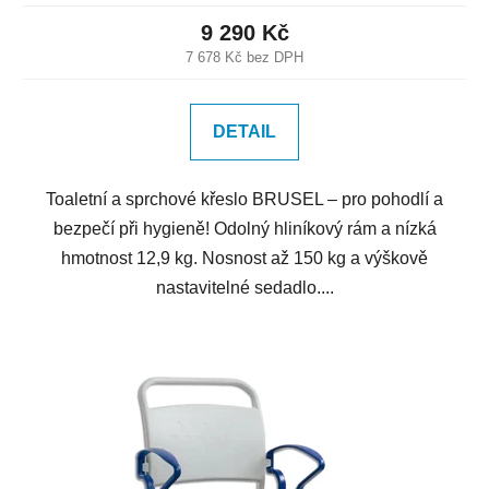
9 290 Kč
7 678 Kč bez DPH
DETAIL
Toaletní a sprchové křeslo BRUSEL – pro pohodlí a
bezpečí při hygieně! Odolný hliníkový rám a nízká
hmotnost 12,9 kg. Nosnost až 150 kg a výškově
nastavitelné sedadlo....