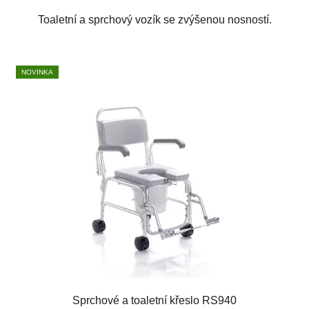
Toaletní a sprchový vozík se zvýšenou nosností.
NOVINKA
Sprchové a toaletní křeslo RS940