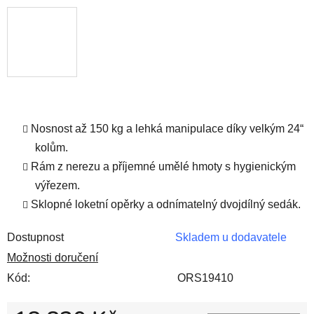
Nosnost až 150 kg a lehká manipulace díky velkým 24“
kolům.
Rám z nerezu a příjemné umělé hmoty s hygienickým
výřezem.
Sklopné loketní opěrky a odnímatelný dvojdílný sedák.
Dostupnost
Skladem u dodavatele
Možnosti doručení
Kód:
ORS19410