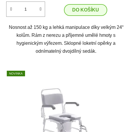
DO KOŠÍKU
Nosnost až 150 kg a lehká manipulace díky velkým 24“
kolům. Rám z nerezu a příjemné umělé hmoty s
hygienickým výřezem. Sklopné loketní opěrky a
odnímatelný dvojdílný sedák.
NOVINKA