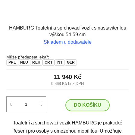
HAMBURG Toaletní a sprchovací vozík s nastavitenlou
výškou 54-59 cm
Skladem u dodavatele
Může předepsat lékař:
PRL
NEU
REH
ORT
INT
GER
11 940 Kč
9 868 Kč bez DPH
DO KOŠÍKU
Toaletní a sprchovací vozík HAMBURG je praktické
řešení pro osoby s omezenou mobilitou. Umožňuje