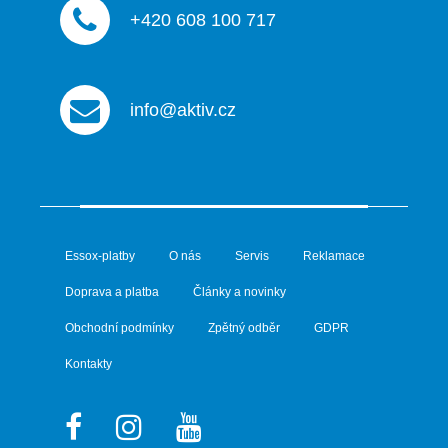
+420 608 100 717
info@aktiv.cz
Essox-platby
O nás
Servis
Reklamace
Doprava a platba
Články a novinky
Obchodní podmínky
Zpětný odběr
GDPR
Kontakty