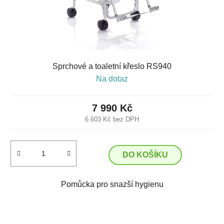
Sprchové a toaletní křeslo RS940
Na dotaz
7 990 Kč
6 603 Kč bez DPH
DO KOŠÍKU
Pomůcka pro snazší hygienu