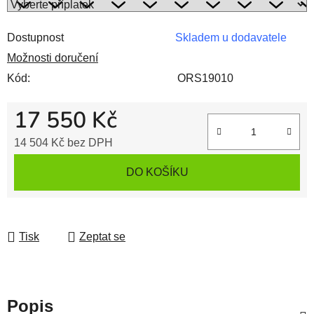
Dostupnost
Skladem u dodavatele
Možnosti doručení
Kód:
ORS19010
17 550 Kč
14 504 Kč
bez DPH
Měrná cena:
DO KOŠÍKU
Tisk
Zeptat se
Popis